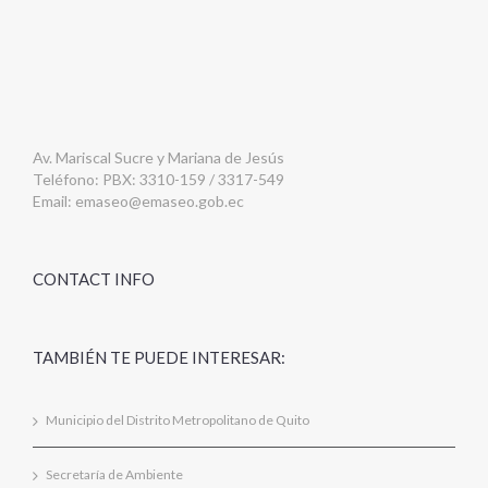
Av. Mariscal Sucre y Mariana de Jesús
Teléfono: PBX: 3310-159 / 3317-549
Email:
emaseo@emaseo.gob.ec
CONTACT INFO
TAMBIÉN TE PUEDE INTERESAR:
Municipio del Distrito Metropolitano de Quito
Secretaría de Ambiente