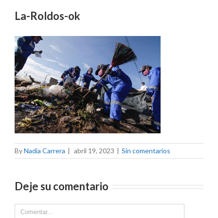
La-Roldos-ok
By
Nadia Carrera
|
abril 19, 2023
|
Sin comentarios
Deje su comentario
Comment