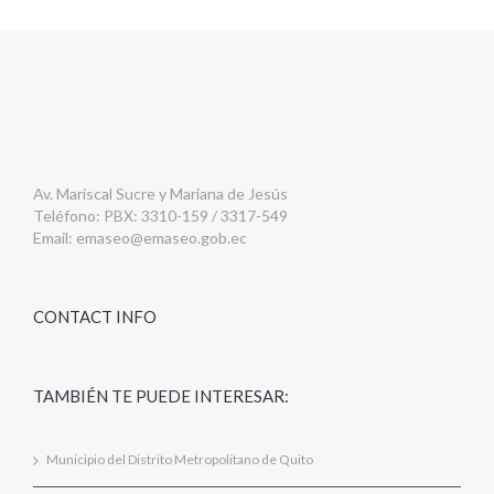
Av. Mariscal Sucre y Mariana de Jesús
Teléfono: PBX: 3310-159 / 3317-549
Email:
emaseo@emaseo.gob.ec
CONTACT INFO
TAMBIÉN TE PUEDE INTERESAR:
Municipio del Distrito Metropolitano de Quito