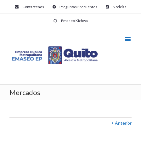
Contáctenos
Preguntas Frecuentes
Noticias
Emaseo Kichwa
Mercados
Anterior