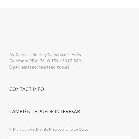
Av. Mariscal Sucre y Mariana de Jesús
Teléfono: PBX: 3310-159 / 3317-549
Email:
emaseo@emaseo.gob.ec
CONTACT INFO
TAMBIÉN TE PUEDE INTERESAR:
Municipio del Distrito Metropolitano de Quito