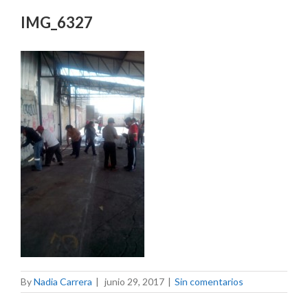
IMG_6327
By
Nadia Carrera
|
junio 29, 2017
|
Sin comentarios