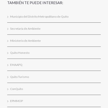
TAMBIÉN TE PUEDE INTERESAR:
Municipio del Distrito Metropolitano de Quito
Secretaría de Ambiente
Ministerio de Ambiente
Quito Honesto
EMAAPQ
Quito Turismo
ConQuito
EPMMOP