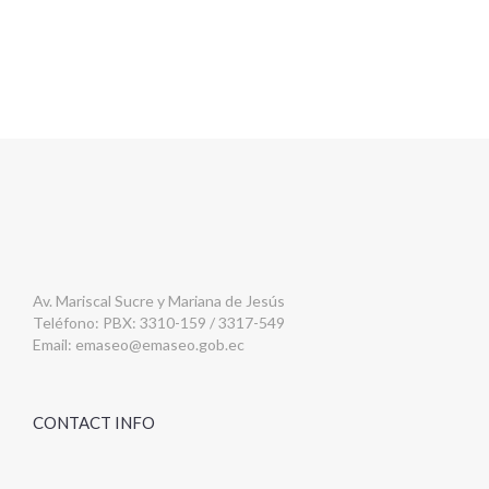
Av. Mariscal Sucre y Mariana de Jesús
Teléfono: PBX: 3310-159 / 3317-549
Email:
emaseo@emaseo.gob.ec
CONTACT INFO