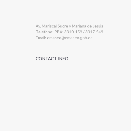
Av. Mariscal Sucre y Mariana de Jesús
Teléfono: PBX: 3310-159 / 3317-549
Email:
emaseo@emaseo.gob.ec
CONTACT INFO