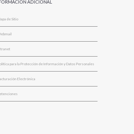
FORMACIÓN ADICIONAL
apa de Sitio
ebmail
ntranet
olítica para la Protección de Información y Datos Personales
acturación Electrónica
etenciones