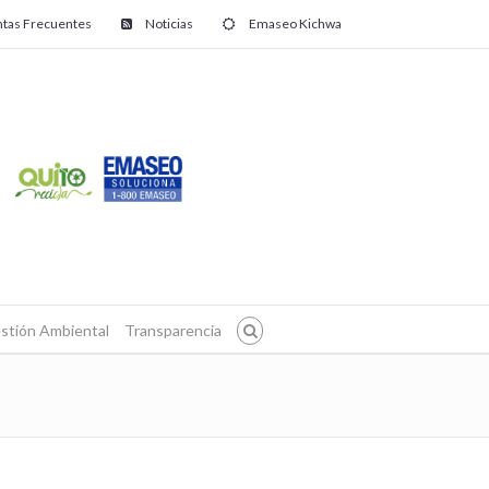
tas Frecuentes
Noticias
Emaseo Kichwa
stión Ambiental
Transparencia