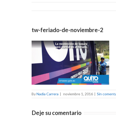
tw-feriado-de-noviembre-2
By
Nadia Carrera
|
noviembre 1, 2016
|
Sin comenta
Deje su comentario