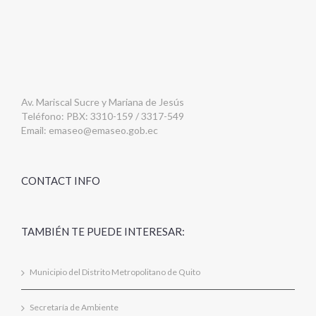
Av. Mariscal Sucre y Mariana de Jesús
Teléfono: PBX: 3310-159 / 3317-549
Email:
emaseo@emaseo.gob.ec
CONTACT INFO
TAMBIÉN TE PUEDE INTERESAR:
Municipio del Distrito Metropolitano de Quito
Secretaría de Ambiente