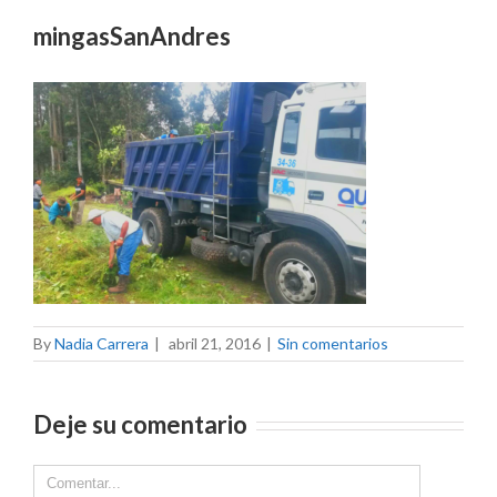
mingasSanAndres
By
Nadia Carrera
|
abril 21, 2016
|
Sin comentarios
Deje su comentario
Comment