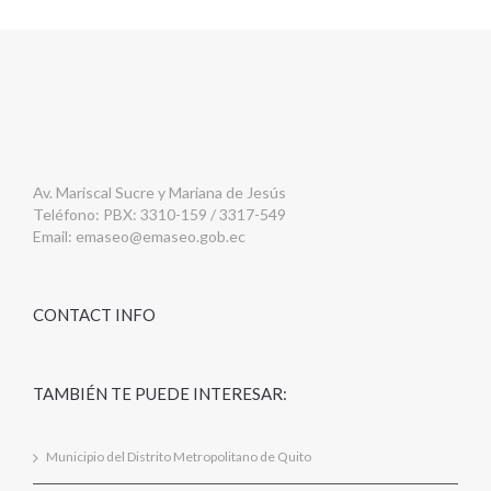
Av. Mariscal Sucre y Mariana de Jesús
Teléfono: PBX: 3310-159 / 3317-549
Email:
emaseo@emaseo.gob.ec
CONTACT INFO
TAMBIÉN TE PUEDE INTERESAR:
Municipio del Distrito Metropolitano de Quito