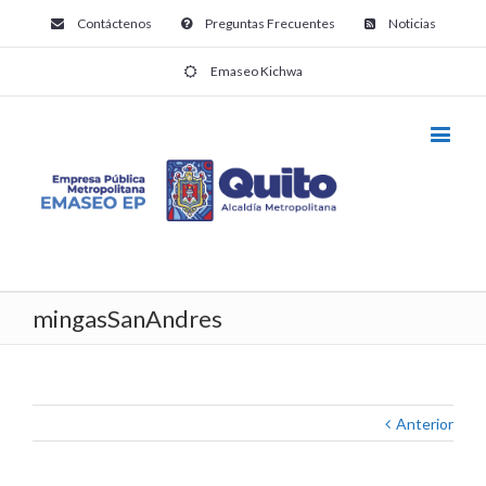
Contáctenos
Preguntas Frecuentes
Noticias
Emaseo Kichwa
mingasSanAndres
Anterior