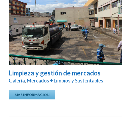
Limpieza y gestión de mercados
Galería
,
Mercados + Limpios y Sustentables
MÁS INFORMACIÓN