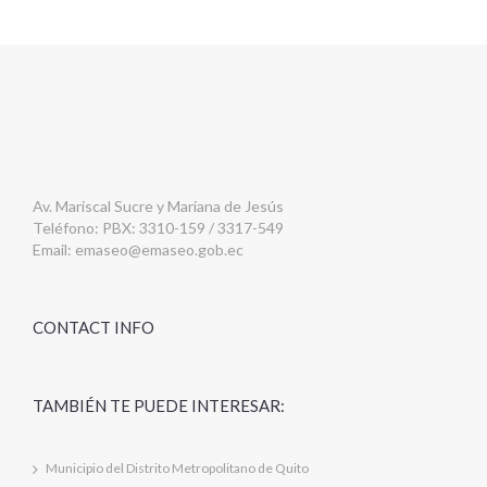
Av. Mariscal Sucre y Mariana de Jesús
Teléfono: PBX: 3310-159 / 3317-549
Email:
emaseo@emaseo.gob.ec
CONTACT INFO
TAMBIÉN TE PUEDE INTERESAR:
Municipio del Distrito Metropolitano de Quito