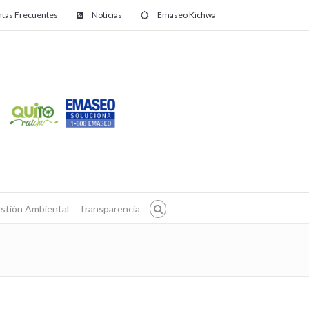
tas Frecuentes
Noticias
Emaseo Kichwa
stión Ambiental
Transparencia