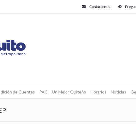
Contáctenos
Pregun
dición de Cuentas
PAC
Un Mejor Quiteño
Horarios
Noticias
Ge
EP