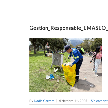
Gestion_Responsable_EMASEO
By
Nadia Carrera
|
diciembre 11, 2025
|
Sin coment