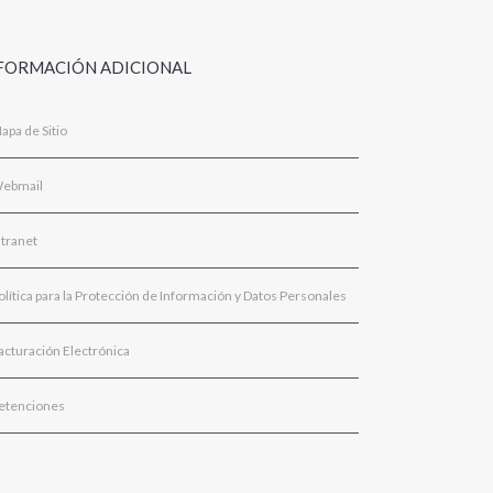
FORMACIÓN ADICIONAL
apa de Sitio
ebmail
ntranet
olítica para la Protección de Información y Datos Personales
acturación Electrónica
etenciones