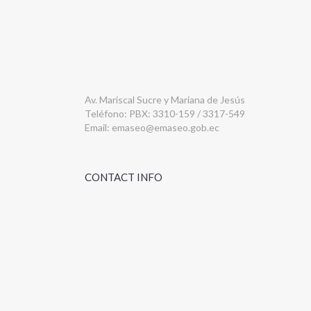
Av. Mariscal Sucre y Mariana de Jesús
Teléfono: PBX: 3310-159 / 3317-549
Email:
emaseo@emaseo.gob.ec
CONTACT INFO