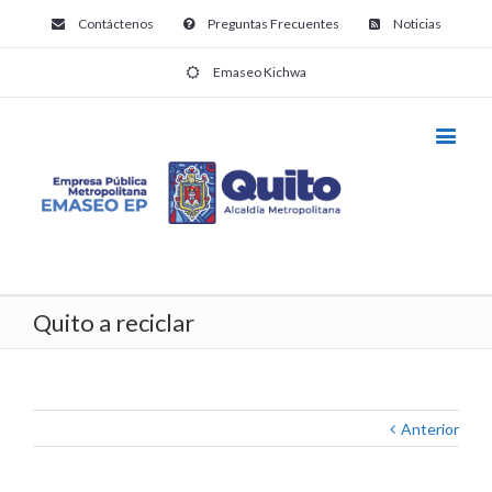
Contáctenos
Preguntas Frecuentes
Noticias
Emaseo Kichwa
Quito a reciclar
Anterior