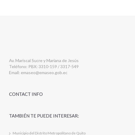
Av. Mariscal Sucre y Mariana de Jesús
Teléfono: PBX: 3310-159 / 3317-549
Email:
emaseo@emaseo.gob.ec
CONTACT INFO
TAMBIÉN TE PUEDE INTERESAR:
Municipio del Distrito Metropolitano de Quito