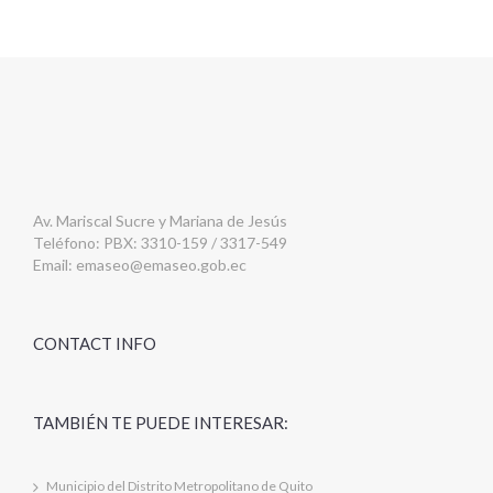
Av. Mariscal Sucre y Mariana de Jesús
Teléfono: PBX: 3310-159 / 3317-549
Email:
emaseo@emaseo.gob.ec
CONTACT INFO
TAMBIÉN TE PUEDE INTERESAR:
Municipio del Distrito Metropolitano de Quito