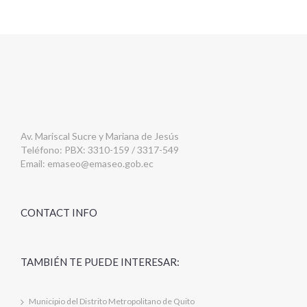
Av. Mariscal Sucre y Mariana de Jesús
Teléfono: PBX: 3310-159 / 3317-549
Email:
emaseo@emaseo.gob.ec
CONTACT INFO
TAMBIÉN TE PUEDE INTERESAR:
Municipio del Distrito Metropolitano de Quito