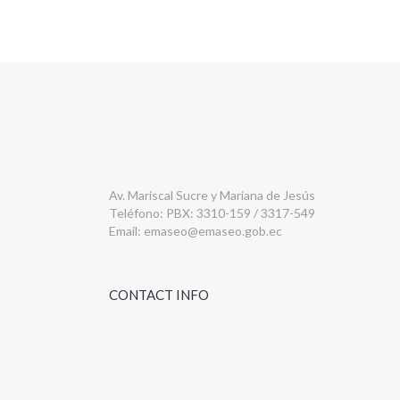
Av. Mariscal Sucre y Mariana de Jesús
Teléfono: PBX: 3310-159 / 3317-549
Email:
emaseo@emaseo.gob.ec
CONTACT INFO