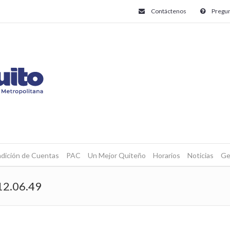
Contáctenos
Pregun
dición de Cuentas
PAC
Un Mejor Quiteño
Horarios
Noticias
Ge
12.06.49