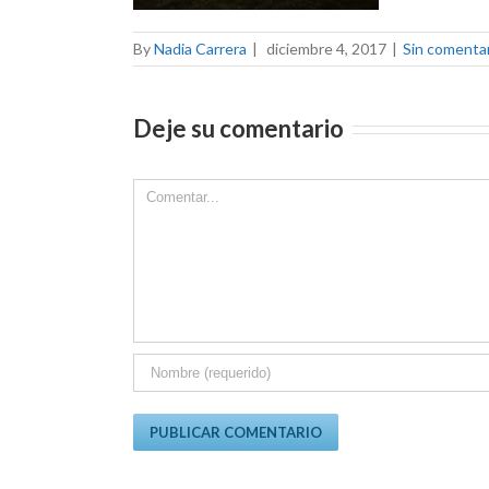
By
Nadia Carrera
|
diciembre 4, 2017
|
Sin comenta
Deje su comentario
Comment