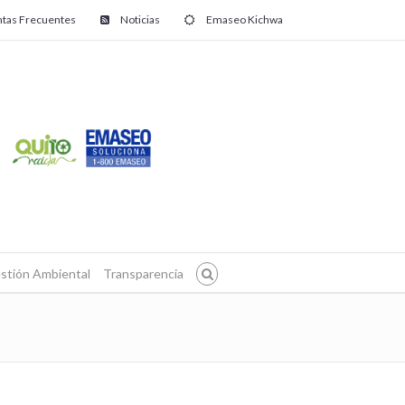
tas Frecuentes
Noticias
Emaseo Kichwa
stión Ambiental
Transparencia