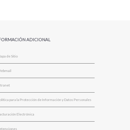
FORMACIÓN ADICIONAL
apa de Sitio
ebmail
ntranet
olítica para la Protección de Información y Datos Personales
acturación Electrónica
etenciones