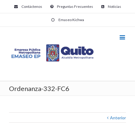
Contáctenos
Preguntas Frecuentes
Noticias
Emaseo Kichwa
Ordenanza-332-FC6
Anterior