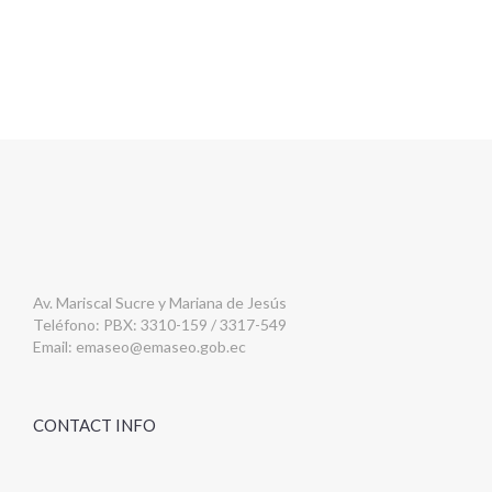
Av. Mariscal Sucre y Mariana de Jesús
Teléfono: PBX: 3310-159 / 3317-549
Email:
emaseo@emaseo.gob.ec
CONTACT INFO