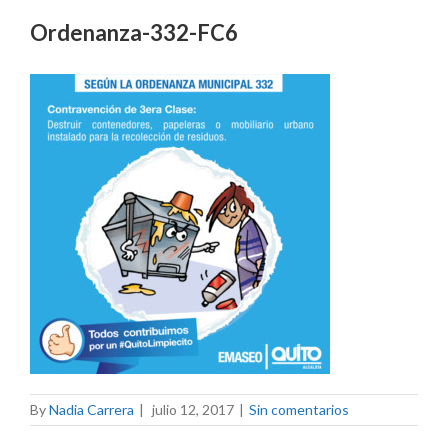
Ordenanza-332-FC6
By
Nadia Carrera
|
julio 12, 2017
|
Sin comentarios