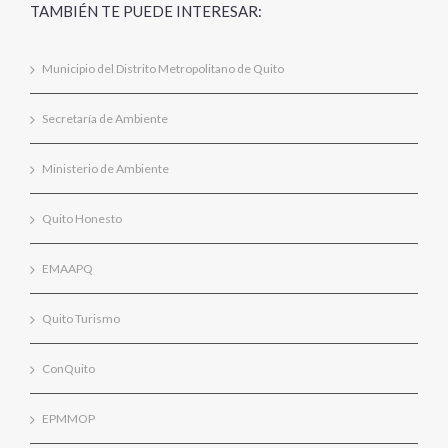
TAMBIÉN TE PUEDE INTERESAR:
Municipio del Distrito Metropolitano de Quito
Secretaría de Ambiente
Ministerio de Ambiente
Quito Honesto
EMAAPQ
Quito Turismo
ConQuito
EPMMOP