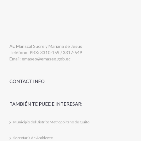
Av. Mariscal Sucre y Mariana de Jesús
Teléfono: PBX: 3310-159 / 3317-549
Email:
emaseo@emaseo.gob.ec
CONTACT INFO
TAMBIÉN TE PUEDE INTERESAR:
Municipio del Distrito Metropolitano de Quito
Secretaría de Ambiente