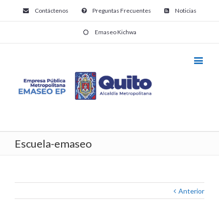
Contáctenos
Preguntas Frecuentes
Noticias
Emaseo Kichwa
Escuela-emaseo
Anterior