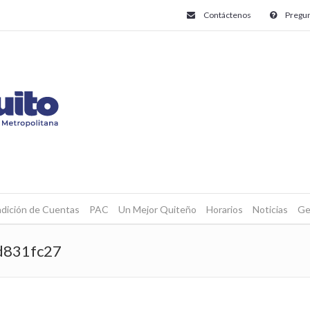
Contáctenos
Pregun
dición de Cuentas
PAC
Un Mejor Quiteño
Horarios
Noticias
Ge
d831fc27