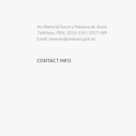
Av. Mariscal Sucre y Mariana de Jesús
Teléfono: PBX: 3310-159 / 3317-549
Email:
emaseo@emaseo.gob.ec
CONTACT INFO