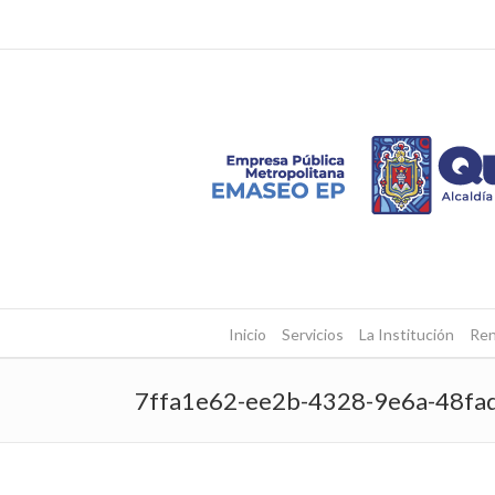
Inicio
Servicios
La Institución
Ren
7ffa1e62-ee2b-4328-9e6a-48fa