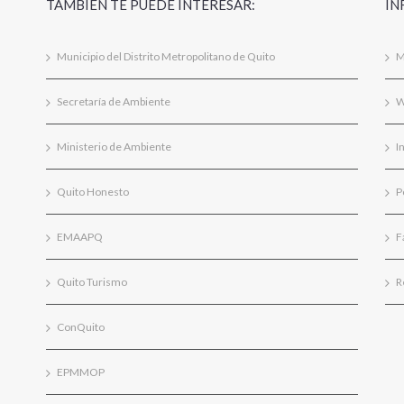
TAMBIÉN TE PUEDE INTERESAR:
IN
Municipio del Distrito Metropolitano de Quito
M
Secretaría de Ambiente
W
Ministerio de Ambiente
I
Quito Honesto
P
EMAAPQ
F
Quito Turismo
R
ConQuito
EPMMOP