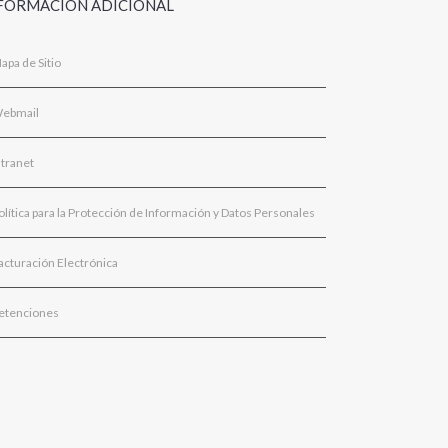
FORMACIÓN ADICIONAL
apa de Sitio
ebmail
ntranet
olítica para la Protección de Información y Datos Personales
acturación Electrónica
etenciones