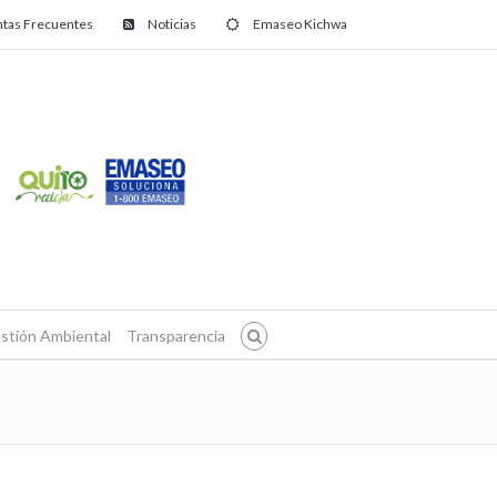
tas Frecuentes
Noticias
Emaseo Kichwa
stión Ambiental
Transparencia