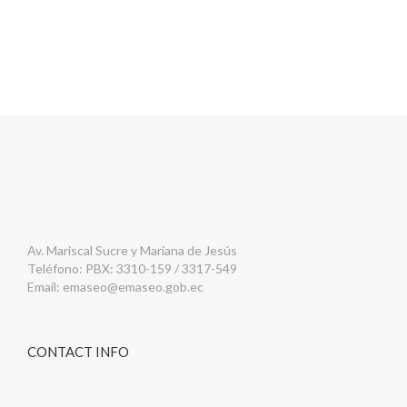
Av. Mariscal Sucre y Mariana de Jesús
Teléfono: PBX: 3310-159 / 3317-549
Email:
emaseo@emaseo.gob.ec
CONTACT INFO