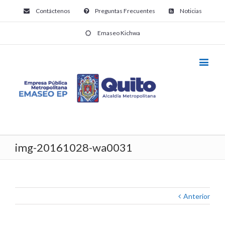
Contáctenos
Preguntas Frecuentes
Noticias
Emaseo Kichwa
img-20161028-wa0031
Anterior