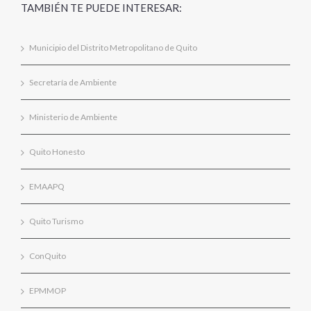
TAMBIÉN TE PUEDE INTERESAR:
Municipio del Distrito Metropolitano de Quito
Secretaría de Ambiente
Ministerio de Ambiente
Quito Honesto
EMAAPQ
Quito Turismo
ConQuito
EPMMOP