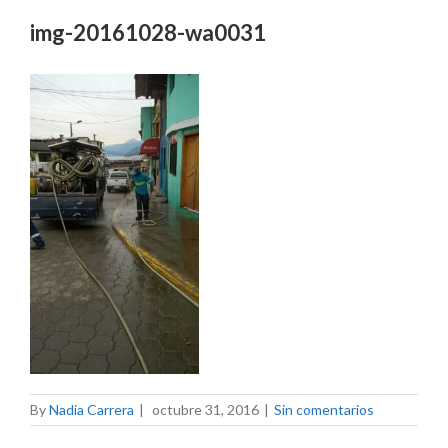
img-20161028-wa0031
By
Nadia Carrera
|
octubre 31, 2016
|
Sin comentarios