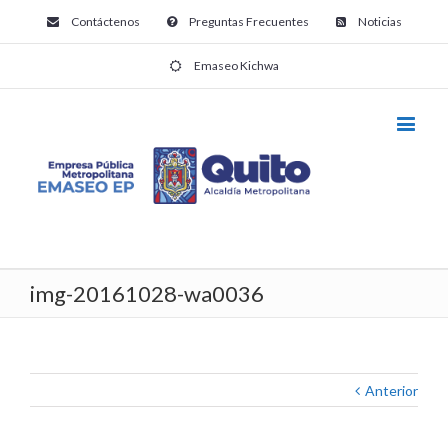
Contáctenos
Preguntas Frecuentes
Noticias
Emaseo Kichwa
img-20161028-wa0036
Anterior