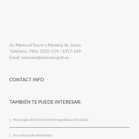
Av. Mariscal Sucre y Mariana de Jesús
Teléfono: PBX: 3310-159 / 3317-549
Email:
emaseo@emaseo.gob.ec
CONTACT INFO
TAMBIÉN TE PUEDE INTERESAR:
Municipio del Distrito Metropolitano de Quito
Secretaría de Ambiente