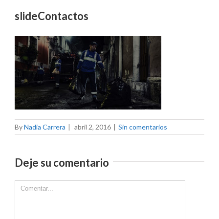
slideContactos
By
Nadia Carrera
|
abril 2, 2016
|
Sin comentarios
Deje su comentario
Comment