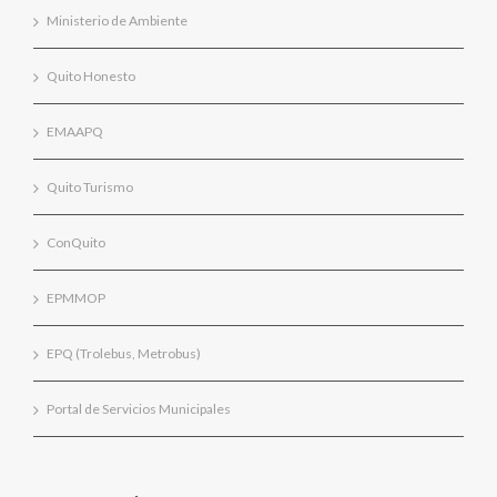
Ministerio de Ambiente
Quito Honesto
EMAAPQ
Quito Turismo
ConQuito
EPMMOP
EPQ (Trolebus, Metrobus)
Portal de Servicios Municipales