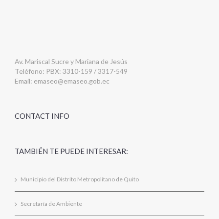
Av. Mariscal Sucre y Mariana de Jesús
Teléfono: PBX: 3310-159 / 3317-549
Email:
emaseo@emaseo.gob.ec
CONTACT INFO
TAMBIÉN TE PUEDE INTERESAR:
Municipio del Distrito Metropolitano de Quito
Secretaría de Ambiente