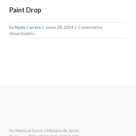
Paint Drop
By
Nadia Carrera
|
mayo 28, 2014
|
Comentarios
en
desactivados
Paint
Drop
Av. Mariscal Sucre y Mariana de Jesús