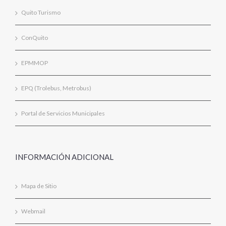
Quito Turismo
ConQuito
EPMMOP
EPQ (Trolebus, Metrobus)
Portal de Servicios Municipales
INFORMACIÓN ADICIONAL
Mapa de Sitio
Webmail