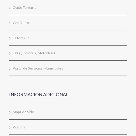
Quito Turismo
ConQuito
EPMMOP
EPQ (Trolebus, Metrobus)
Portal de Servicios Municipales
INFORMACIÓN ADICIONAL
Mapa de Sitio
Webmail