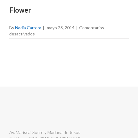
Flower
By
Nadia Carrera
|
mayo 28, 2014
|
Comentarios
en
desactivados
Flower
Av. Mariscal Sucre y Mariana de Jesús