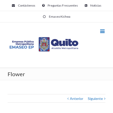
Contáctenos
Preguntas Frecuentes
Noticias
Emaseo Kichwa
Flower
Anterior
Siguiente