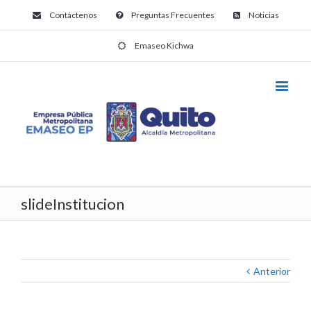
Contáctenos
Preguntas Frecuentes
Noticias
Emaseo Kichwa
slideInstitucion
Anterior