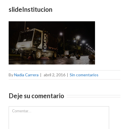
slideInstitucion
By
Nadia Carrera
|
abril 2, 2016
|
Sin comentarios
Deje su comentario
Comment