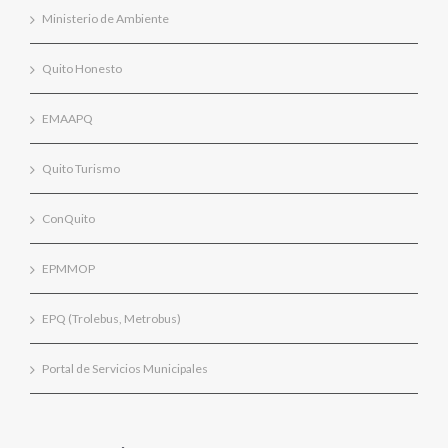
Ministerio de Ambiente
Quito Honesto
EMAAPQ
Quito Turismo
ConQuito
EPMMOP
EPQ (Trolebus, Metrobus)
Portal de Servicios Municipales