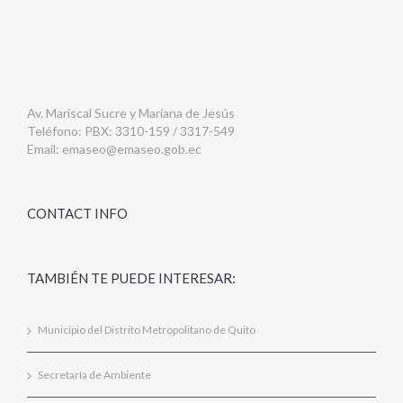
Av. Mariscal Sucre y Mariana de Jesús
Teléfono: PBX: 3310-159 / 3317-549
Email:
emaseo@emaseo.gob.ec
CONTACT INFO
TAMBIÉN TE PUEDE INTERESAR:
Municipio del Distrito Metropolitano de Quito
Secretaría de Ambiente