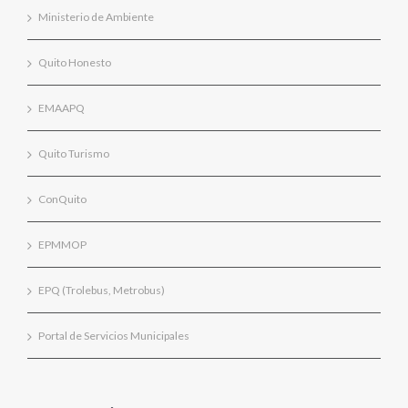
Ministerio de Ambiente
Quito Honesto
EMAAPQ
Quito Turismo
ConQuito
EPMMOP
EPQ (Trolebus, Metrobus)
Portal de Servicios Municipales