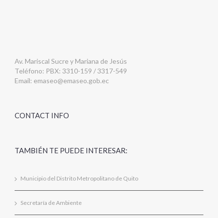
Av. Mariscal Sucre y Mariana de Jesús
Teléfono: PBX: 3310-159 / 3317-549
Email:
emaseo@emaseo.gob.ec
CONTACT INFO
TAMBIÉN TE PUEDE INTERESAR:
Municipio del Distrito Metropolitano de Quito
Secretaría de Ambiente