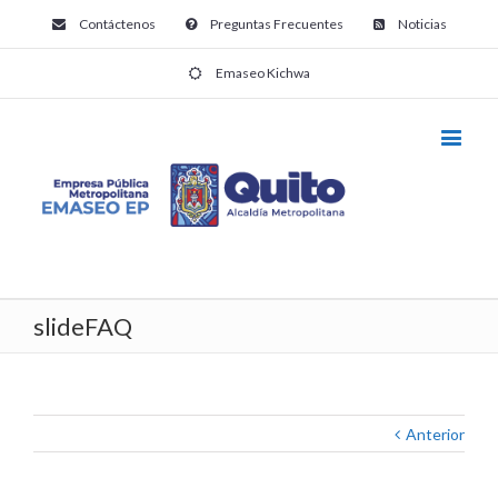
Contáctenos
Preguntas Frecuentes
Noticias
Emaseo Kichwa
slideFAQ
Anterior