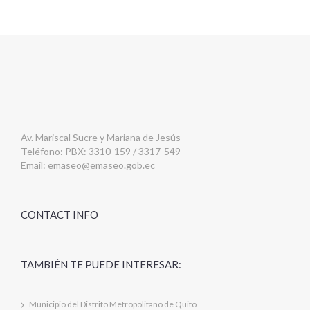
Av. Mariscal Sucre y Mariana de Jesús
Teléfono: PBX: 3310-159 / 3317-549
Email:
emaseo@emaseo.gob.ec
CONTACT INFO
TAMBIÉN TE PUEDE INTERESAR:
Municipio del Distrito Metropolitano de Quito