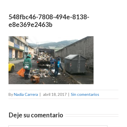
548fbc46-7808-494e-8138-
e8e369e2463b
By
Nadia Carrera
|
abril 18, 2017
|
Sin comentarios
Deje su comentario