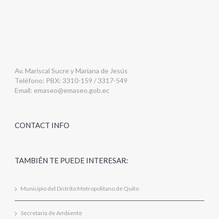
Av. Mariscal Sucre y Mariana de Jesús
Teléfono: PBX: 3310-159 / 3317-549
Email:
emaseo@emaseo.gob.ec
CONTACT INFO
TAMBIÉN TE PUEDE INTERESAR:
Municipio del Distrito Metropolitano de Quito
Secretaría de Ambiente