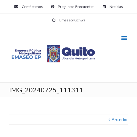
Contáctenos
Preguntas Frecuentes
Noticias
Emaseo Kichwa
IMG_20240725_111311
Anterior