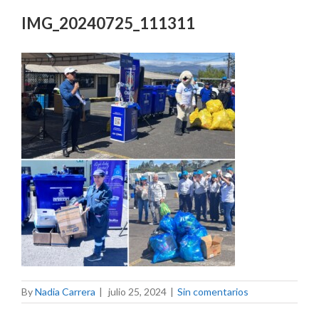
IMG_20240725_111311
By
Nadia Carrera
|
julio 25, 2024
|
Sin comentarios