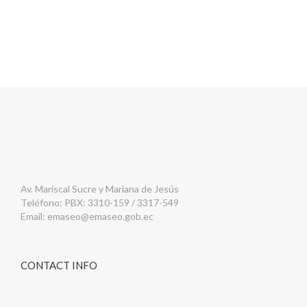
Av. Mariscal Sucre y Mariana de Jesús
Teléfono: PBX: 3310-159 / 3317-549
Email:
emaseo@emaseo.gob.ec
CONTACT INFO