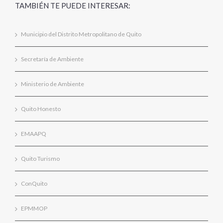
TAMBIÉN TE PUEDE INTERESAR:
Municipio del Distrito Metropolitano de Quito
Secretaría de Ambiente
Ministerio de Ambiente
Quito Honesto
EMAAPQ
Quito Turismo
ConQuito
EPMMOP