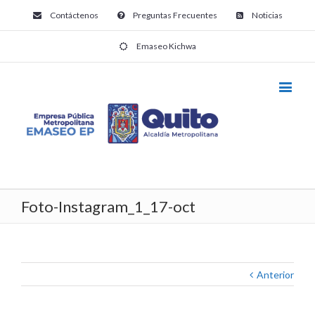
Contáctenos
Preguntas Frecuentes
Noticias
Emaseo Kichwa
Foto-Instagram_1_17-oct
Anterior