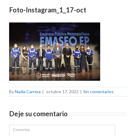
Foto-Instagram_1_17-oct
By
Nadia Carrera
|
octubre 17, 2022
|
Sin comentarios
Deje su comentario
Comment