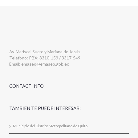
Av. Mariscal Sucre y Mariana de Jesús
Teléfono: PBX: 3310-159 / 3317-549
Email:
emaseo@emaseo.gob.ec
CONTACT INFO
TAMBIÉN TE PUEDE INTERESAR:
Municipio del Distrito Metropolitano de Quito