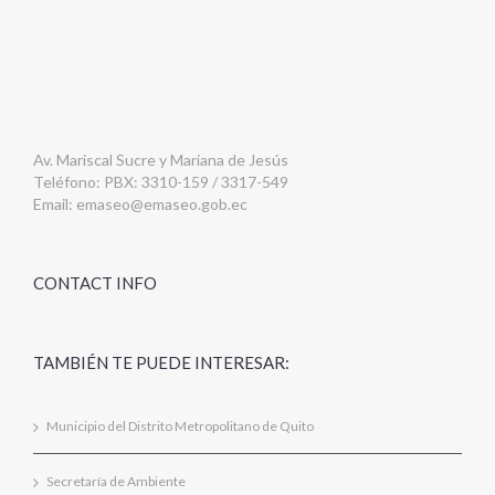
Av. Mariscal Sucre y Mariana de Jesús
Teléfono: PBX: 3310-159 / 3317-549
Email:
emaseo@emaseo.gob.ec
CONTACT INFO
TAMBIÉN TE PUEDE INTERESAR:
Municipio del Distrito Metropolitano de Quito
Secretaría de Ambiente