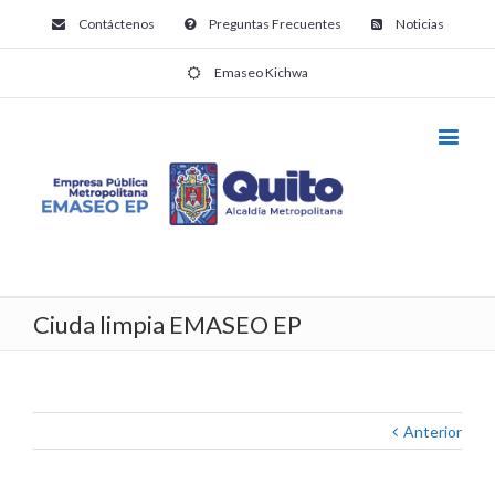
Contáctenos
Preguntas Frecuentes
Noticias
Emaseo Kichwa
Ciuda limpia EMASEO EP
Anterior