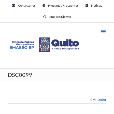
Contáctenos
Preguntas Frecuentes
Noticias
Emaseo Kichwa
DSC0099
Anterior