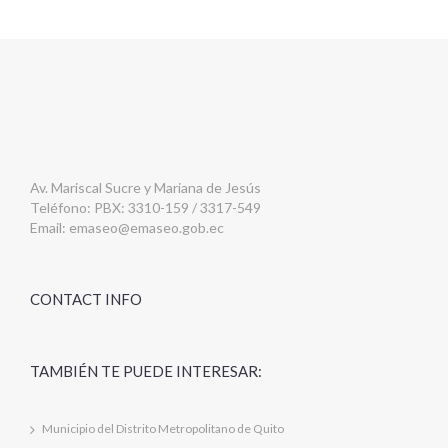
Av. Mariscal Sucre y Mariana de Jesús
Teléfono: PBX: 3310-159 / 3317-549
Email:
emaseo@emaseo.gob.ec
CONTACT INFO
TAMBIÉN TE PUEDE INTERESAR:
Municipio del Distrito Metropolitano de Quito