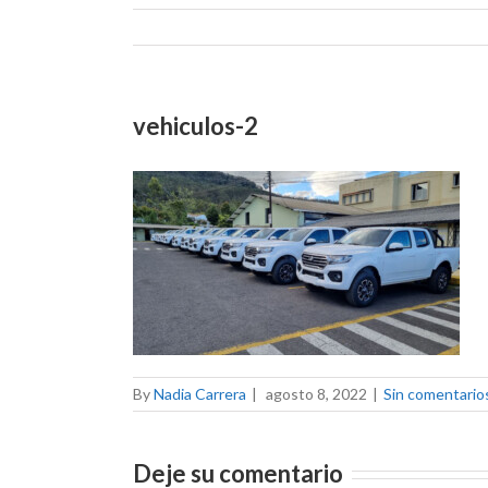
vehiculos-2
By
Nadia Carrera
|
agosto 8, 2022
|
Sin comentario
Deje su comentario