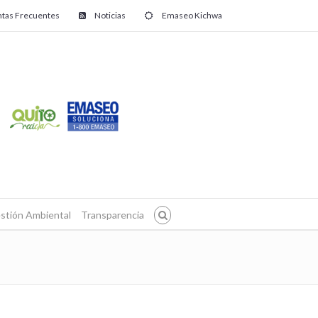
tas Frecuentes
Noticias
Emaseo Kichwa
stión Ambiental
Transparencia