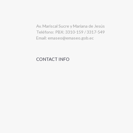
Av. Mariscal Sucre y Mariana de Jesús
Teléfono: PBX: 3310-159 / 3317-549
Email:
emaseo@emaseo.gob.ec
CONTACT INFO