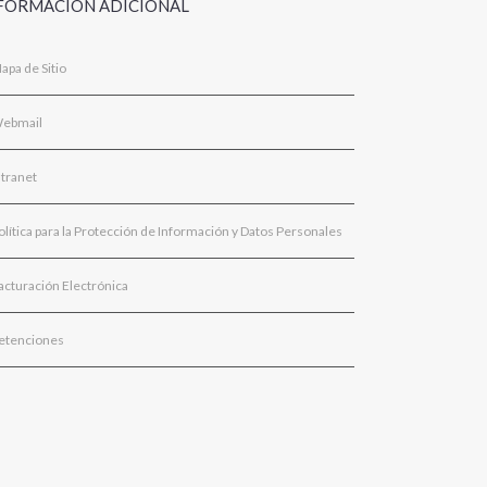
FORMACIÓN ADICIONAL
apa de Sitio
ebmail
ntranet
olítica para la Protección de Información y Datos Personales
acturación Electrónica
etenciones