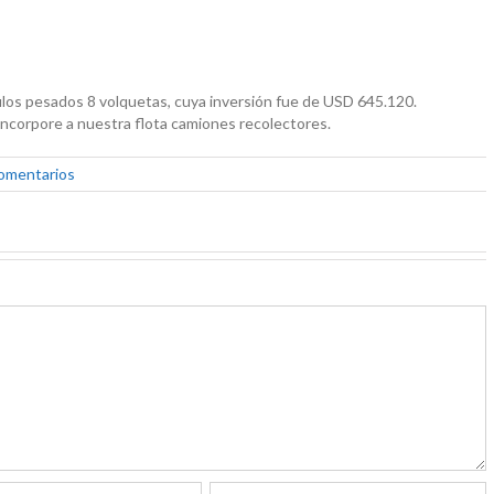
ulos pesados 8 volquetas, cuya inversión fue de USD 645.120.
 incorpore a nuestra flota camiones recolectores.
comentarios