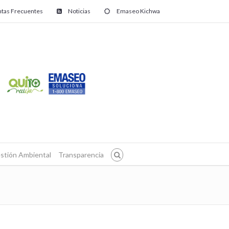
tas Frecuentes
Noticias
Emaseo Kichwa
stión Ambiental
Transparencia