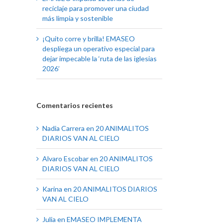
reciclaje para promover una ciudad
más limpia y sostenible
¡Quito corre y brilla! EMASEO
despliega un operativo especial para
dejar impecable la ‘ruta de las iglesias
2026’
Comentarios recientes
Nadia Carrera
en
20 ANIMALITOS
DIARIOS VAN AL CIELO
Alvaro Escobar
en
20 ANIMALITOS
DIARIOS VAN AL CIELO
Karina
en
20 ANIMALITOS DIARIOS
VAN AL CIELO
Julia
en
EMASEO IMPLEMENTA