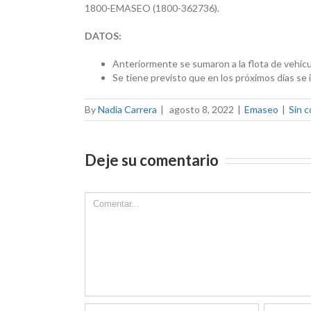
1800-EMASEO (1800-362736).
DATOS:
Anteriormente se sumaron a la flota de vehíc
Se tiene previsto que en los próximos días se
By
Nadia Carrera
|
agosto 8, 2022
|
Emaseo
|
Sin 
Deje su comentario
Comment