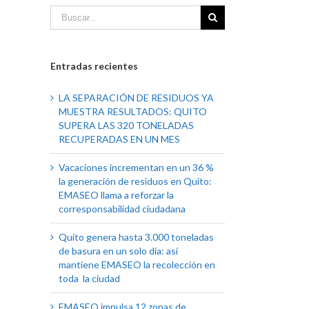
Entradas recientes
LA SEPARACIÓN DE RESIDUOS YA
MUESTRA RESULTADOS: QUITO
SUPERA LAS 320 TONELADAS
RECUPERADAS EN UN MES
Vacaciones incrementan en un 36 %
la generación de residuos en Quito:
EMASEO llama a reforzar la
corresponsabilidad ciudadana
Quito genera hasta 3.000 toneladas
de basura en un solo día: así
mantiene EMASEO la recolección en
toda la ciudad
EMASEO impulsa 12 zonas de