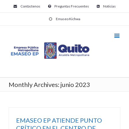
Contáctenos
Preguntas Frecuentes
Noticias
Emaseo Kichwa
Monthly Archives:
junio 2023
EMASEO EP ATIENDE PUNTO
CRÍTICO EN EL CENTRO DE