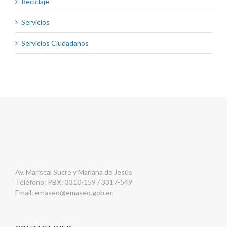
Reciclaje
Servicios
Servicios Ciudadanos
Av. Mariscal Sucre y Mariana de Jesús
Teléfono: PBX: 3310-159 / 3317-549
Email:
emaseo@emaseo.gob.ec