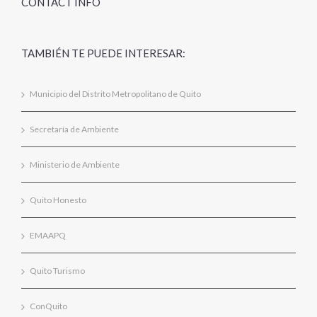
CONTACT INFO
TAMBIÉN TE PUEDE INTERESAR:
Municipio del Distrito Metropolitano de Quito
Secretaría de Ambiente
Ministerio de Ambiente
Quito Honesto
EMAAPQ
Quito Turismo
ConQuito