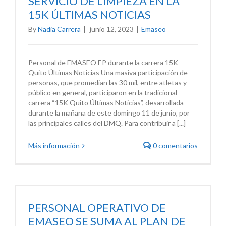
SERVICIO DE LIMPIEZA EN LA
15K ÚLTIMAS NOTICIAS
By
Nadia Carrera
|
junio 12, 2023
|
Emaseo
Personal de EMASEO EP durante la carrera 15K
Quito Últimas Noticias Una masiva participación de
personas, que promedian las 30 mil, entre atletas y
público en general, participaron en la tradicional
carrera “15K Quito Últimas Noticias”, desarrollada
durante la mañana de este domingo 11 de junio, por
las principales calles del DMQ. Para contribuir a [...]
Más información
0 comentarios
PERSONAL OPERATIVO DE
EMASEO SE SUMA AL PLAN DE