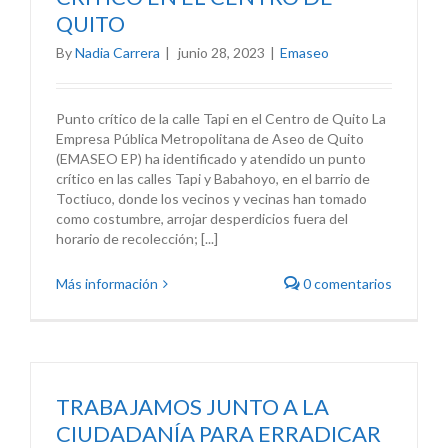
QUITO
By
Nadia Carrera
|
junio 28, 2023
|
Emaseo
Punto crítico de la calle Tapi en el Centro de Quito La
Empresa Pública Metropolitana de Aseo de Quito
(EMASEO EP) ha identificado y atendido un punto
crítico en las calles Tapi y Babahoyo, en el barrio de
Toctiuco, donde los vecinos y vecinas han tomado
como costumbre, arrojar desperdicios fuera del
horario de recolección; [...]
Más información
0 comentarios
TRABAJAMOS JUNTO A LA
CIUDADANÍA PARA ERRADICAR