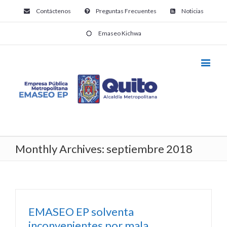
Contáctenos
Preguntas Frecuentes
Noticias
Emaseo Kichwa
Monthly Archives:
septiembre 2018
EMASEO EP solventa
inconvenientes por mala