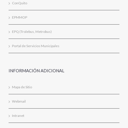
ConQuito
EPMMOP
EPQ (Trolebus, Metrobus)
Portal de Servicios Municipales
INFORMACIÓN ADICIONAL
Mapa de Sitio
Webmail
Intranet