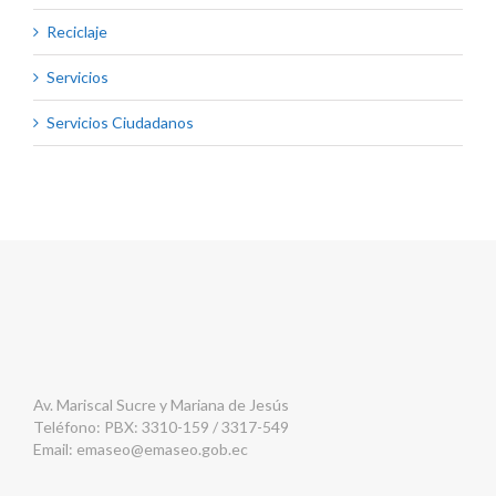
Reciclaje
Servicios
Servicios Ciudadanos
Av. Mariscal Sucre y Mariana de Jesús
Teléfono: PBX: 3310-159 / 3317-549
Email:
emaseo@emaseo.gob.ec