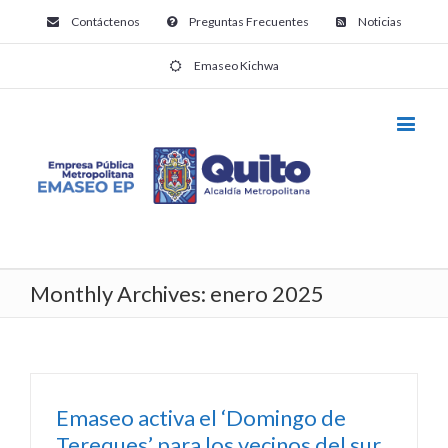
Contáctenos
Preguntas Frecuentes
Noticias
Emaseo Kichwa
Monthly Archives:
enero 2025
Emaseo activa el ‘Domingo de
Tereques’ para los vecinos del sur