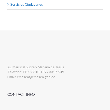
Servicios Ciudadanos
Av. Mariscal Sucre y Mariana de Jesús
Teléfono: PBX: 3310-159 / 3317-549
Email:
emaseo@emaseo.gob.ec
CONTACT INFO