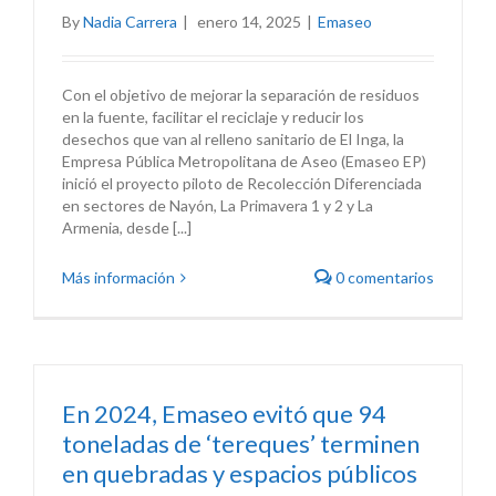
By
Nadia Carrera
|
enero 14, 2025
|
Emaseo
Con el objetivo de mejorar la separación de residuos
en la fuente, facilitar el reciclaje y reducir los
desechos que van al relleno sanitario de El Inga, la
Empresa Pública Metropolitana de Aseo (Emaseo EP)
inició el proyecto piloto de Recolección Diferenciada
en sectores de Nayón, La Primavera 1 y 2 y La
Armenia, desde [...]
Más información
0 comentarios
En 2024, Emaseo evitó que 94
toneladas de ‘tereques’ terminen
en quebradas y espacios públicos