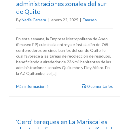
administraciones zonales del sur
de Quito
By
Nadia Carrera
|
enero 22, 2025
|
Emaseo
En esta semana, la Empresa Metropolitana de Aseo
(Emaseo EP) culmina la entrega e instalación de 765
contenedores en cinco barrios del sur de Quito, lo
cual favorece a las tareas de recolección de residuos,
beneficiando a alrededor de 236 mil habitantes de las
administraciones zonales Quitumbe y Eloy Alfaro. En
la AZ Quitumbe, se [...]
Más información
0 comentarios
‘Cero’ tereques en La Mariscal es