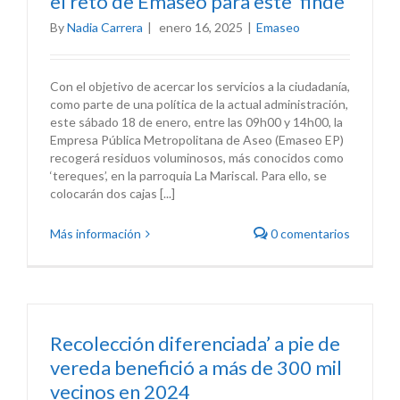
el reto de Emaseo para este ‘finde’
By
Nadia Carrera
|
enero 16, 2025
|
Emaseo
Con el objetivo de acercar los servicios a la ciudadanía,
como parte de una política de la actual administración,
este sábado 18 de enero, entre las 09h00 y 14h00, la
Empresa Pública Metropolitana de Aseo (Emaseo EP)
recogerá residuos voluminosos, más conocidos como
‘tereques’, en la parroquia La Mariscal. Para ello, se
colocarán dos cajas [...]
Más información
0 comentarios
Recolección diferenciada’ a pie de
vereda benefició a más de 300 mil
vecinos en 2024