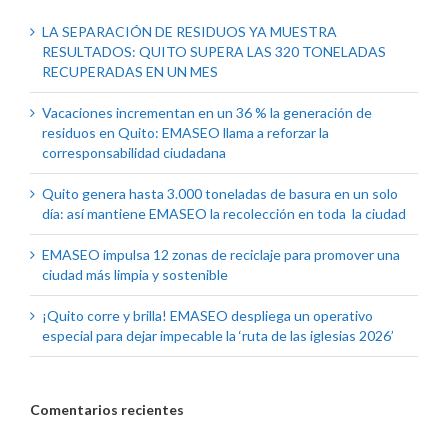
LA SEPARACIÓN DE RESIDUOS YA MUESTRA
RESULTADOS: QUITO SUPERA LAS 320 TONELADAS
RECUPERADAS EN UN MES
Vacaciones incrementan en un 36 % la generación de
residuos en Quito: EMASEO llama a reforzar la
corresponsabilidad ciudadana
Quito genera hasta 3.000 toneladas de basura en un solo
día: así mantiene EMASEO la recolección en toda la ciudad
EMASEO impulsa 12 zonas de reciclaje para promover una
ciudad más limpia y sostenible
¡Quito corre y brilla! EMASEO despliega un operativo
especial para dejar impecable la ‘ruta de las iglesias 2026’
Comentarios recientes