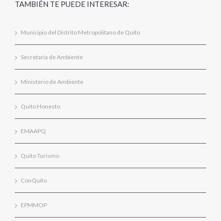
TAMBIÉN TE PUEDE INTERESAR:
Municipio del Distrito Metropolitano de Quito
Secretaría de Ambiente
Ministerio de Ambiente
Quito Honesto
EMAAPQ
Quito Turismo
ConQuito
EPMMOP