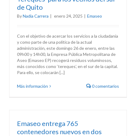
de Quito
By
Nadia Carrera
|
enero 24, 2025
|
Emaseo
Con el objetivo de acercar los servicios a la ciudadanía
y como parte de una política de la actual
administración, este domingo 26 de enero, entre las
09h00 y 14h00, la Empresa Pública Metropolitana de
Aseo (Emaseo EP) recogerá residuos voluminosos,
más conocidos como ‘tereques’, en el sur de la capital.
Para ello, se colocarán [...]
Más información
0 comentarios
Emaseo entrega 765
contenedores nuevos en dos