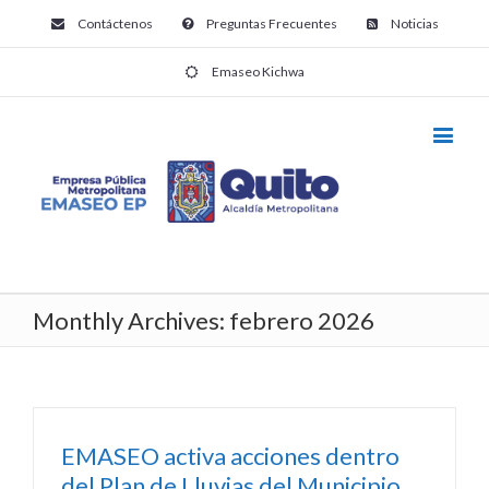
Contáctenos
Preguntas Frecuentes
Noticias
Emaseo Kichwa
Monthly Archives:
febrero 2026
EMASEO activa acciones dentro
del Plan de Lluvias del Municipio