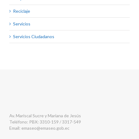
Reciclaje
Servicios
Servicios Ciudadanos
Av. Mariscal Sucre y Mariana de Jesús
Teléfono: PBX: 3310-159 / 3317-549
Email:
emaseo@emaseo.gob.ec