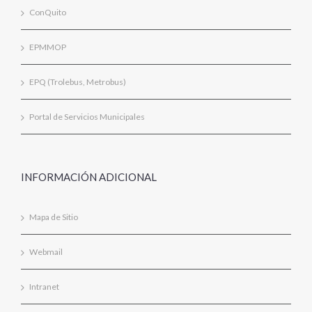
ConQuito
EPMMOP
EPQ (Trolebus, Metrobus)
Portal de Servicios Municipales
INFORMACIÓN ADICIONAL
Mapa de Sitio
Webmail
Intranet