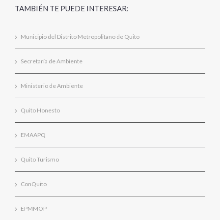
TAMBIÉN TE PUEDE INTERESAR:
Municipio del Distrito Metropolitano de Quito
Secretaría de Ambiente
Ministerio de Ambiente
Quito Honesto
EMAAPQ
Quito Turismo
ConQuito
EPMMOP