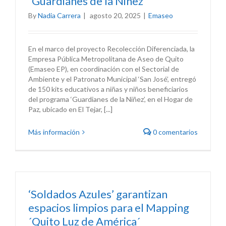
“Guardianes de la Niñez
By
Nadia Carrera
|
agosto 20, 2025
|
Emaseo
En el marco del proyecto Recolección Diferenciada, la
Empresa Pública Metropolitana de Aseo de Quito
(Emaseo EP), en coordinación con el Sectorial de
Ambiente y el Patronato Municipal ‘San José’, entregó
de 150 kits educativos a niñas y niños beneficiarios
del programa ‘Guardianes de la Niñez’, en el Hogar de
Paz, ubicado en El Tejar, [...]
Más información
0 comentarios
‘Soldados Azules’ garantizan
espacios limpios para el Mapping
´Quito Luz de América´