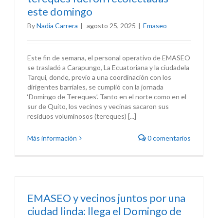
este domingo
By
Nadia Carrera
|
agosto 25, 2025
|
Emaseo
Este fin de semana, el personal operativo de EMASEO
se trasladó a Carapungo, La Ecuatoriana y la ciudadela
Tarqui, donde, previo a una coordinación con los
dirigentes barriales, se cumplió con la jornada
‘Domingo de Tereques’. Tanto en el norte como en el
sur de Quito, los vecinos y vecinas sacaron sus
residuos voluminosos (tereques) [...]
Más información
0 comentarios
EMASEO y vecinos juntos por una
ciudad linda: llega el Domingo de