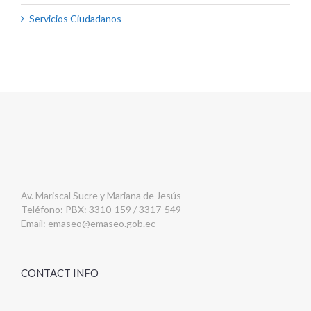
Servicios Ciudadanos
Av. Mariscal Sucre y Mariana de Jesús
Teléfono: PBX: 3310-159 / 3317-549
Email:
emaseo@emaseo.gob.ec
CONTACT INFO