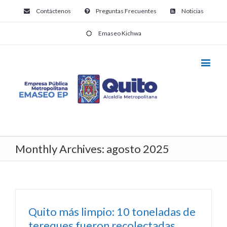
Contáctenos
Preguntas Frecuentes
Noticias
Emaseo Kichwa
Monthly Archives:
agosto 2025
Quito más limpio: 10 toneladas de
tereques fueron recolectadas