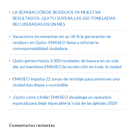
LA SEPARACIÓN DE RESIDUOS YA MUESTRA
RESULTADOS: QUITO SUPERA LAS 320 TONELADAS
RECUPERADAS EN UN MES
Vacaciones incrementan en un 36 % la generación de
residuos en Quito: EMASEO llama a reforzar la
corresponsabilidad ciudadana
Quito genera hasta 3.000 toneladas de basura en un solo
día: así mantiene EMASEO la recolección en toda la ciudad
EMASEO impulsa 12 zonas de reciclaje para promover una
ciudad más limpia y sostenible
¡Quito corre y brilla! EMASEO despliega un operativo
especial para dejar impecable la ‘ruta de las iglesias 2026’
Comentarios recientes