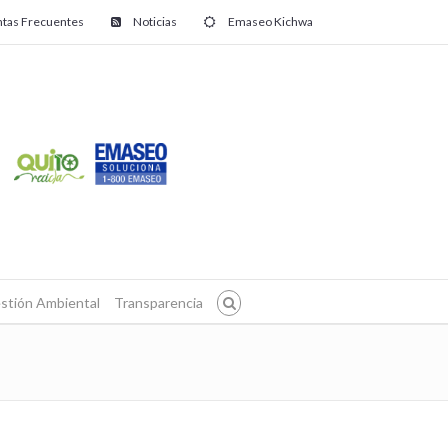
tas Frecuentes
Noticias
Emaseo Kichwa
stión Ambiental
Transparencia