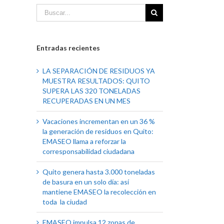
Entradas recientes
LA SEPARACIÓN DE RESIDUOS YA
MUESTRA RESULTADOS: QUITO
SUPERA LAS 320 TONELADAS
RECUPERADAS EN UN MES
Vacaciones incrementan en un 36 %
la generación de residuos en Quito:
EMASEO llama a reforzar la
corresponsabilidad ciudadana
Quito genera hasta 3.000 toneladas
de basura en un solo día: así
mantiene EMASEO la recolección en
toda la ciudad
EMASEO impulsa 12 zonas de