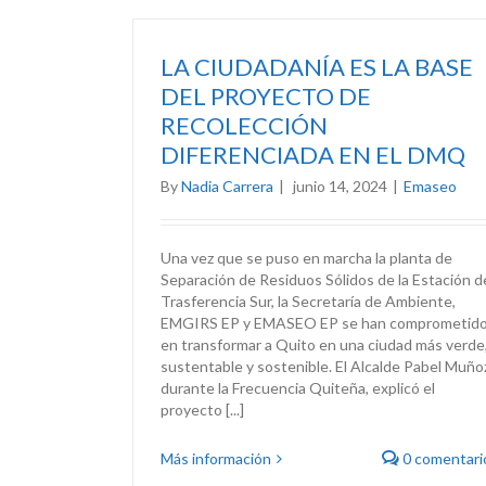
LA CIUDADANÍA ES LA BASE
DEL PROYECTO DE
RECOLECCIÓN
DIFERENCIADA EN EL DMQ
By
Nadia Carrera
|
junio 14, 2024
|
Emaseo
Una vez que se puso en marcha la planta de
Separación de Residuos Sólidos de la Estación d
Trasferencia Sur, la Secretaría de Ambiente,
EMGIRS EP y EMASEO EP se han comprometid
en transformar a Quito en una ciudad más verde
sustentable y sostenible. El Alcalde Pabel Muño
durante la Frecuencia Quiteña, explicó el
proyecto [...]
Más información
0 comentari