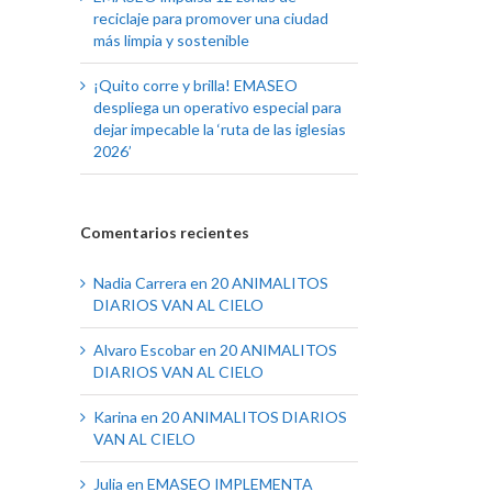
reciclaje para promover una ciudad
más limpia y sostenible
¡Quito corre y brilla! EMASEO
despliega un operativo especial para
dejar impecable la ‘ruta de las iglesias
2026’
Comentarios recientes
Nadia Carrera
en
20 ANIMALITOS
DIARIOS VAN AL CIELO
Alvaro Escobar
en
20 ANIMALITOS
DIARIOS VAN AL CIELO
Karina
en
20 ANIMALITOS DIARIOS
VAN AL CIELO
Julia
en
EMASEO IMPLEMENTA