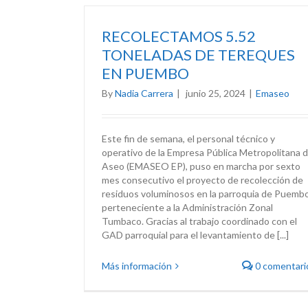
RECOLECTAMOS 5.52
TONELADAS DE TEREQUES
EN PUEMBO
By
Nadia Carrera
|
junio 25, 2024
|
Emaseo
Este fin de semana, el personal técnico y
operativo de la Empresa Pública Metropolitana 
Aseo (EMASEO EP), puso en marcha por sexto
mes consecutivo el proyecto de recolección de
residuos voluminosos en la parroquia de Puembo
perteneciente a la Administración Zonal
Tumbaco. Gracias al trabajo coordinado con el
GAD parroquial para el levantamiento de [...]
Más información
0 comentari