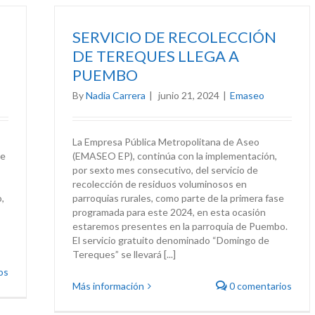
SERVICIO DE RECOLECCIÓN
DE TEREQUES LLEGA A
PUEMBO
By
Nadia Carrera
|
junio 21, 2024
|
Emaseo
La Empresa Pública Metropolitana de Aseo
de
(EMASEO EP), continúa con la implementación,
por sexto mes consecutivo, del servicio de
recolección de residuos voluminosos en
,
parroquias rurales, como parte de la primera fase
programada para este 2024, en esta ocasión
estaremos presentes en la parroquia de Puembo.
El servicio gratuito denominado “Domingo de
Tereques” se llevará [...]
os
Más información
0 comentarios