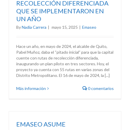
RECOLECCIÓN DIFERENCIADA
QUE SE IMPLEMENTARON EN
UN AÑO
By
Nadia Carrera
|
mayo 15, 2025
|
Emaseo
Hace un año, en mayo de 2024, el alcalde de Quito,
Pabel Muñoz, daba el “pitado inicial” para que la capital
cuente con rutas de recolección diferenciada,
inaugurando un plan piloto en tres sectores. Hoy, el
proyecto ya cuenta con 55 rutas en varias zonas del
Distrito Metropolitano. El 16 de mayo de 2024, la [...]
Más información
0 comentarios
EMASEO ASUME