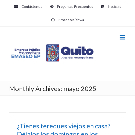
Contáctenos
Preguntas Frecuentes
Noticias
Emaseo Kichwa
Monthly Archives:
mayo 2025
¿Tienes tereques viejos en casa?
Déjalos los domingos en los