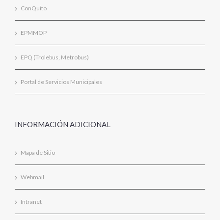
ConQuito
EPMMOP
EPQ (Trolebus, Metrobus)
Portal de Servicios Municipales
INFORMACIÓN ADICIONAL
Mapa de Sitio
Webmail
Intranet