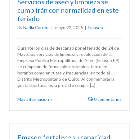
Servicios de aseo y limpieza se
cumplirán con normalidad en este
feriado
By
Nadia Carrera
|
mayo 22, 2025
|
Emaseo
Durante los días de descanso por el feriado del 24 de
Mayo, los servicios de limpieza y recolección de la
Empresa Pública Metropolitana de Aseo (Emaseo EP)
se cumplirán de forma ininterrumpida, tanto en
horarios como en rutas y frecuencias, en todo el
Distrito Metropolitano de Quito. Al conmemorar la
gesta libertaria, está previsto cumplir [...]
Más información
0 comentarios
Emaseo fortalece su capacidad