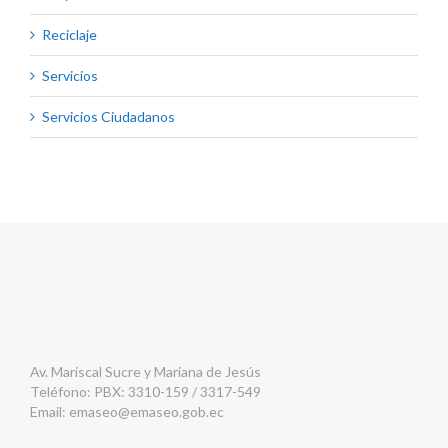
Reciclaje
Servicios
Servicios Ciudadanos
Av. Mariscal Sucre y Mariana de Jesús
Teléfono: PBX: 3310-159 / 3317-549
Email:
emaseo@emaseo.gob.ec