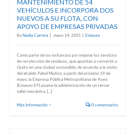
MANTENIMIENTO DE 54
VEHÍCULOS E INCORPORA DOS
NUEVOS A SU FLOTA, CON
APOYO DE EMPRESAS PRIVADAS
By
Nadia Carrera
|
mayo 14, 2025
|
Emaseo
Como parte de los esfuerzos por mejorar los servicios
de recolección de residuos, que apuntan a convertir a
Quito en una ciudad sostenible, de acuerdo a la visión
del alcalde Pabel Muñoz, a partir del próximo 19 de
mayo, la Empresa Pública Metropolitana de Aseo
(Emaseo EP) asume la administración de un tercer
taller mecánico, [...]
Más información
0 comentarios