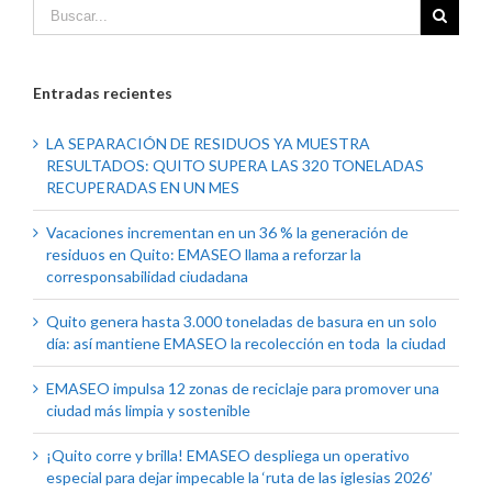
Entradas recientes
LA SEPARACIÓN DE RESIDUOS YA MUESTRA
RESULTADOS: QUITO SUPERA LAS 320 TONELADAS
RECUPERADAS EN UN MES
Vacaciones incrementan en un 36 % la generación de
residuos en Quito: EMASEO llama a reforzar la
corresponsabilidad ciudadana
Quito genera hasta 3.000 toneladas de basura en un solo
día: así mantiene EMASEO la recolección en toda la ciudad
EMASEO impulsa 12 zonas de reciclaje para promover una
ciudad más limpia y sostenible
¡Quito corre y brilla! EMASEO despliega un operativo
especial para dejar impecable la ‘ruta de las iglesias 2026’