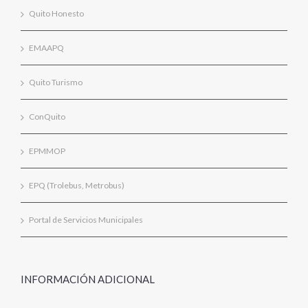
Quito Honesto
EMAAPQ
Quito Turismo
ConQuito
EPMMOP
EPQ (Trolebus, Metrobus)
Portal de Servicios Municipales
INFORMACIÓN ADICIONAL