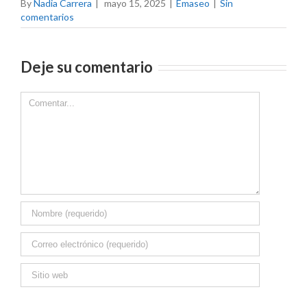
By
Nadia Carrera
|
mayo 15, 2025
|
Emaseo
|
Sin
comentarios
Deje su comentario
Comment