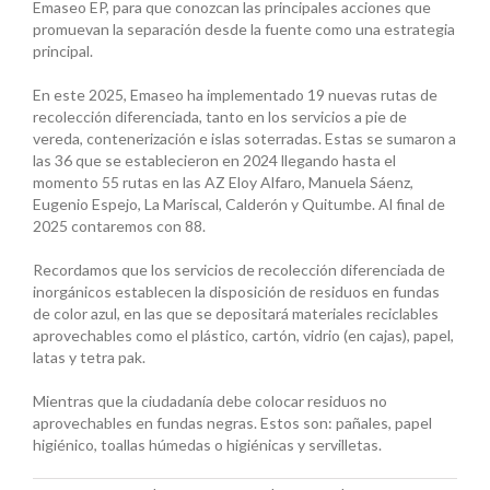
Emaseo EP, para que conozcan las principales acciones que
promuevan la separación desde la fuente como una estrategia
principal.
En este 2025, Emaseo ha implementado 19 nuevas rutas de
recolección diferenciada, tanto en los servicios a pie de
vereda, contenerización e islas soterradas. Estas se sumaron a
las 36 que se establecieron en 2024 llegando hasta el
momento 55 rutas en las AZ Eloy Alfaro, Manuela Sáenz,
Eugenio Espejo, La Mariscal, Calderón y Quitumbe. Al final de
2025 contaremos con 88.
Recordamos que los servicios de recolección diferenciada de
inorgánicos establecen la disposición de residuos en fundas
de color azul, en las que se depositará materiales reciclables
aprovechables como el plástico, cartón, vidrio (en cajas), papel,
latas y tetra pak.
Mientras que la ciudadanía debe colocar residuos no
aprovechables en fundas negras. Estos son: pañales, papel
higiénico, toallas húmedas o higiénicas y servilletas.