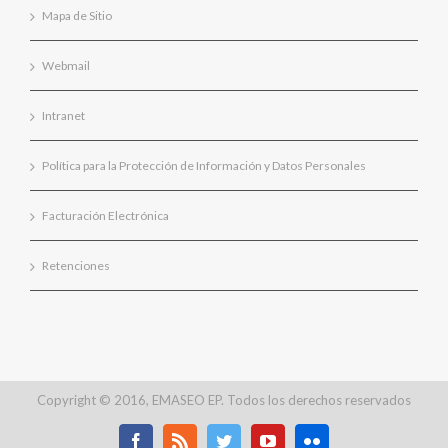
Mapa de Sitio
Webmail
Intranet
Política para la Protección de Información y Datos Personales
Facturación Electrónica
Retenciones
Copyright © 2016, EMASEO EP. Todos los derechos reservados
Facebook
Rss
Twitter
Youtube
Flickr