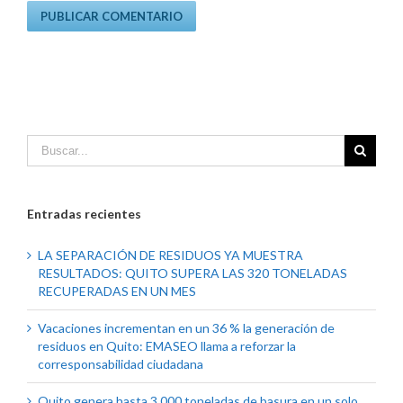
Entradas recientes
LA SEPARACIÓN DE RESIDUOS YA MUESTRA
RESULTADOS: QUITO SUPERA LAS 320 TONELADAS
RECUPERADAS EN UN MES
Vacaciones incrementan en un 36 % la generación de
residuos en Quito: EMASEO llama a reforzar la
corresponsabilidad ciudadana
Quito genera hasta 3.000 toneladas de basura en un solo