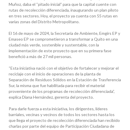
Muñoz, daba el “pitado inicial” para que la capital cuente con
rutas de recolección diferenciada, inaugurando un plan piloto
en tres sectores. Hoy, el proyecto ya cuenta con 55 rutas en
varias zonas del Distrito Metropolitano.
El 16 de mayo de 2024, la Secretaría de Ambiente, Emgirs EP y
Emaseo EP se comprometieron a transformar a Quito en una
ciudad más verde, sostenible y sustentable, con la
implementación de este proyecto que en su primera fase
benefició a más de 27 mil personas.
“Esta iniciativa nació con el objetivo de fortalecer y mejorar el
reciclaje con el inicio de operaciones de la planta de
Separación de Residuos Sólidos en la Estación de Trasferencia
Sur, la misma que fue habilitada para recibir el material
proveniente de los programas de recolección diferenciada”,
explica Diana Hernández, gerenta del proyecto.
Para darle fuerza a esta iniciativa, los dirigentes, líderes
barriales, vecinas y vecinos de todos los sectores hasta los
que llega el proyecto de recolección diferenciada han recibido
charlas por parte del equipo de Participación Ciudadana de