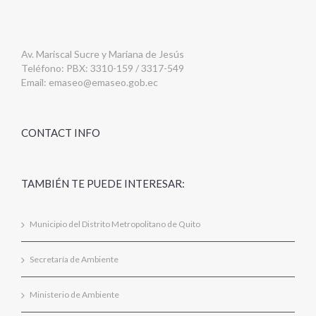
Av. Mariscal Sucre y Mariana de Jesús
Teléfono: PBX: 3310-159 / 3317-549
Email:
emaseo@emaseo.gob.ec
CONTACT INFO
TAMBIÉN TE PUEDE INTERESAR:
Municipio del Distrito Metropolitano de Quito
Secretaría de Ambiente
Ministerio de Ambiente