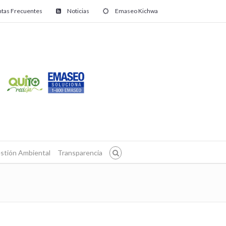
tas Frecuentes
Noticias
Emaseo Kichwa
stión Ambiental
Transparencia