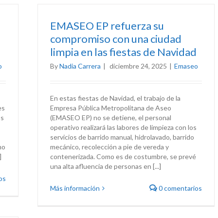
EMASEO EP refuerza su
compromiso con una ciudad
limpia en las fiestas de Navidad
o
By
Nadia Carrera
|
diciembre 24, 2025
|
Emaseo
En estas fiestas de Navidad, el trabajo de la
es
Empresa Pública Metropolitana de Aseo
os
(EMASEO EP) no se detiene, el personal
operativo realizará las labores de limpieza con los
servicios de barrido manual, hidrolavado, barrido
mo
mecánico, recolección a pie de vereda y
]
contenerizada. Como es de costumbre, se prevé
una alta afluencia de personas en [...]
os
Más información
0 comentarios