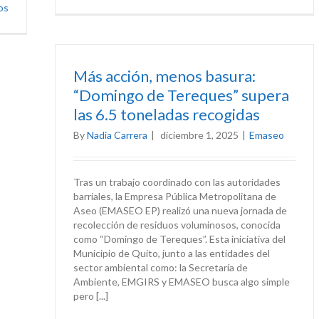
os
Más acción, menos basura:
“Domingo de Tereques” supera
las 6.5 toneladas recogidas
By
Nadia Carrera
|
diciembre 1, 2025
|
Emaseo
Tras un trabajo coordinado con las autoridades
barriales, la Empresa Pública Metropolitana de
Aseo (EMASEO EP) realizó una nueva jornada de
recolección de residuos voluminosos, conocida
como “Domingo de Tereques”. Esta iniciativa del
Municipio de Quito, junto a las entidades del
sector ambiental como: la Secretaría de
Ambiente, EMGIRS y EMASEO busca algo simple
pero [...]