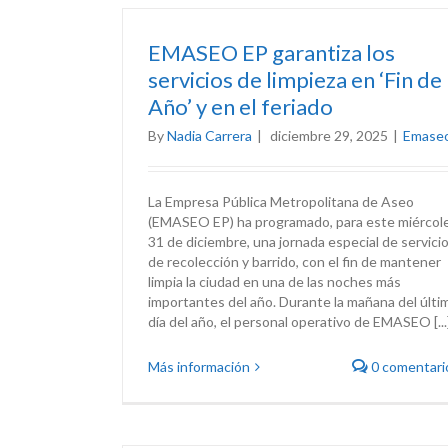
EMASEO EP garantiza los
servicios de limpieza en ‘Fin de
Año’ y en el feriado
By
Nadia Carrera
|
diciembre 29, 2025
|
Emase
La Empresa Pública Metropolitana de Aseo
(EMASEO EP) ha programado, para este miércol
31 de diciembre, una jornada especial de servici
de recolección y barrido, con el fin de mantener
limpia la ciudad en una de las noches más
importantes del año. Durante la mañana del últi
día del año, el personal operativo de EMASEO [...
Más información
0 comentari