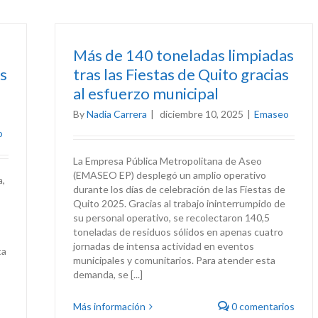
Más de 140 toneladas limpiadas
s
tras las Fiestas de Quito gracias
al esfuerzo municipal
By
Nadia Carrera
|
diciembre 10, 2025
|
Emaseo
o
La Empresa Pública Metropolitana de Aseo
(EMASEO EP) desplegó un amplio operativo
a,
durante los días de celebración de las Fiestas de
Quito 2025. Gracias al trabajo ininterrumpido de
su personal operativo, se recolectaron 140,5
toneladas de residuos sólidos en apenas cuatro
jornadas de intensa actividad en eventos
ta
municipales y comunitarios. Para atender esta
demanda, se [...]
Más información
0 comentarios