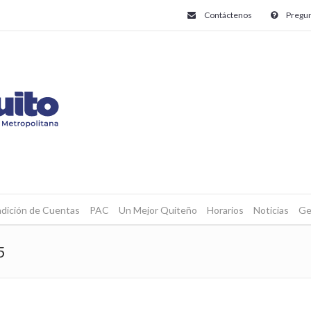
Contáctenos
Pregun
dición de Cuentas
PAC
Un Mejor Quiteño
Horarios
Noticias
Ge
5