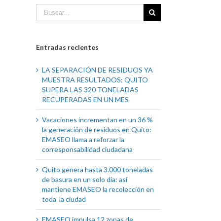
Entradas recientes
LA SEPARACIÓN DE RESIDUOS YA
MUESTRA RESULTADOS: QUITO
SUPERA LAS 320 TONELADAS
RECUPERADAS EN UN MES
Vacaciones incrementan en un 36 %
la generación de residuos en Quito:
EMASEO llama a reforzar la
corresponsabilidad ciudadana
Quito genera hasta 3.000 toneladas
de basura en un solo día: así
mantiene EMASEO la recolección en
toda la ciudad
EMASEO impulsa 12 zonas de