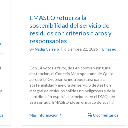
EMASEO refuerza la
sostenibilidad del servicio de
residuos con criterios claros y
responsables
o
By
Nadia Carrera
|
diciembre 22, 2025
|
Emaseo
l
Con 14 votos a favor, dos en contra y ninguna
abstención, el Concejo Metropolitano de Quito
aprobó la ‘Ordenanza metropolitana para la
sostenibilidad y mejora del servicio de gestión
la
integral de residuos sólidos no peligrosos y de la
contribución especial de mejoras en el DMQ’; en
ese sentido, EMASEO EP, en el marco de sus [...]
os
Más información
0 comentarios