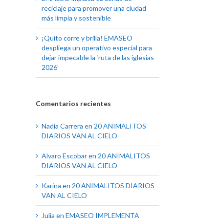
reciclaje para promover una ciudad
más limpia y sostenible
¡Quito corre y brilla! EMASEO
despliega un operativo especial para
dejar impecable la ‘ruta de las iglesias
2026’
Comentarios recientes
Nadia Carrera
en
20 ANIMALITOS
DIARIOS VAN AL CIELO
Alvaro Escobar
en
20 ANIMALITOS
DIARIOS VAN AL CIELO
Karina
en
20 ANIMALITOS DIARIOS
VAN AL CIELO
Julia
en
EMASEO IMPLEMENTA