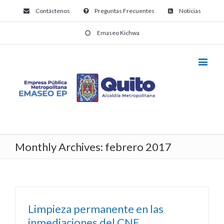
Contáctenos
Preguntas Frecuentes
Noticias
Emaseo Kichwa
Monthly Archives:
febrero 2017
Limpieza permanente en las
inmediaciones del CNE