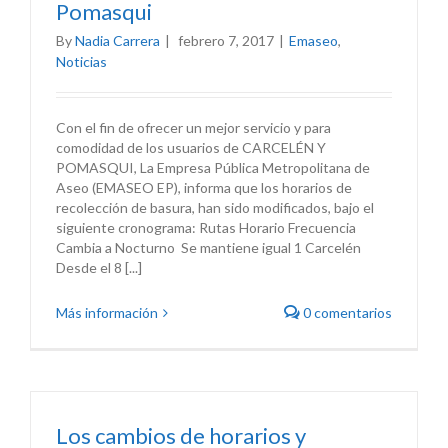
Pomasqui
By
Nadia Carrera
|
febrero 7, 2017
|
Emaseo
,
Noticias
Con el fin de ofrecer un mejor servicio y para
comodidad de los usuarios de CARCELÉN Y
POMASQUI, La Empresa Pública Metropolitana de
Aseo (EMASEO EP), informa que los horarios de
recolección de basura, han sido modificados, bajo el
siguiente cronograma: Rutas Horario Frecuencia
Cambia a Nocturno Se mantiene igual 1 Carcelén
Desde el 8 [...]
Más información
0 comentarios
Los cambios de horarios y