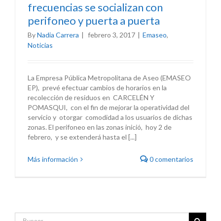
frecuencias se socializan con
perifoneo y puerta a puerta
By
Nadia Carrera
|
febrero 3, 2017
|
Emaseo
,
Noticias
La Empresa Pública Metropolitana de Aseo (EMASEO
EP), prevé efectuar cambios de horarios en la
recolección de residuos en CARCELÉN Y
POMASQUI, con el fin de mejorar la operatividad del
servicio y otorgar comodidad a los usuarios de dichas
zonas. El perifoneo en las zonas inició, hoy 2 de
febrero, y se extenderá hasta el [...]
Más información
0 comentarios