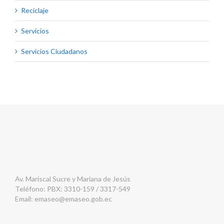
Reciclaje
Servicios
Servicios Ciudadanos
Av. Mariscal Sucre y Mariana de Jesús
Teléfono: PBX: 3310-159 / 3317-549
Email:
emaseo@emaseo.gob.ec