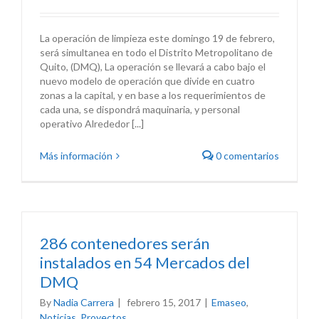
La operación de limpieza este domingo 19 de febrero,
será simultanea en todo el Distrito Metropolitano de
Quito, (DMQ), La operación se llevará a cabo bajo el
nuevo modelo de operación que divide en cuatro
zonas a la capital, y en base a los requerimientos de
cada una, se dispondrá maquinaria, y personal
operativo Alrededor [...]
Más información
0 comentarios
286 contenedores serán
instalados en 54 Mercados del
DMQ
By
Nadia Carrera
|
febrero 15, 2017
|
Emaseo
,
Noticias
,
Proyectos