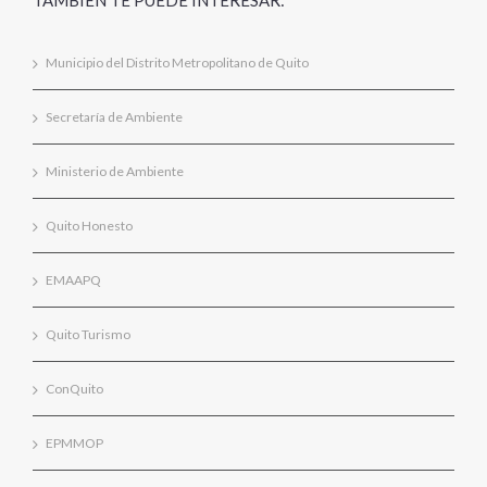
TAMBIÉN TE PUEDE INTERESAR:
Municipio del Distrito Metropolitano de Quito
Secretaría de Ambiente
Ministerio de Ambiente
Quito Honesto
EMAAPQ
Quito Turismo
ConQuito
EPMMOP