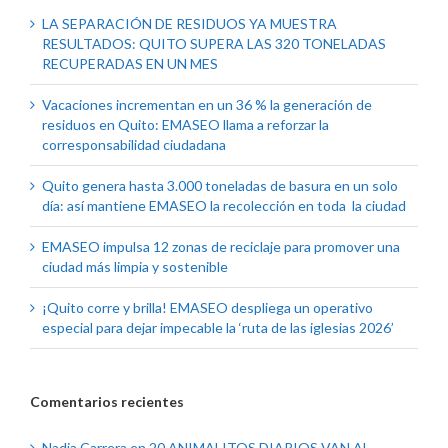
LA SEPARACIÓN DE RESIDUOS YA MUESTRA
RESULTADOS: QUITO SUPERA LAS 320 TONELADAS
RECUPERADAS EN UN MES
Vacaciones incrementan en un 36 % la generación de
residuos en Quito: EMASEO llama a reforzar la
corresponsabilidad ciudadana
Quito genera hasta 3.000 toneladas de basura en un solo
día: así mantiene EMASEO la recolección en toda la ciudad
EMASEO impulsa 12 zonas de reciclaje para promover una
ciudad más limpia y sostenible
¡Quito corre y brilla! EMASEO despliega un operativo
especial para dejar impecable la ‘ruta de las iglesias 2026’
Comentarios recientes
Nadia Carrera
en
20 ANIMALITOS DIARIOS VAN AL