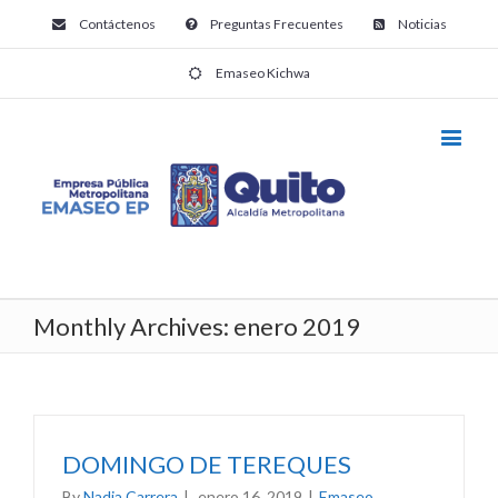
Contáctenos
Preguntas Frecuentes
Noticias
Emaseo Kichwa
Monthly Archives:
enero 2019
DOMINGO DE TEREQUES
By
Nadia Carrera
|
enero 16, 2019
|
Emaseo