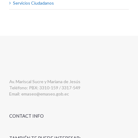
Servicios Ciudadanos
Av. Mariscal Sucre y Mariana de Jesús
Teléfono: PBX: 3310-159 / 3317-549
Email:
emaseo@emaseo.gob.ec
CONTACT INFO