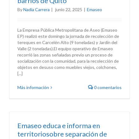
barrios de Quito
By
Nadia Carrera
|
junio 22, 2025
|
Emaseo
La Empresa Pública Metropolitana de Aseo (Emaseo
EP) realizó este domingo la jornada de recolección de
tereques en Carcelén Alto (9 toneladas) y Jardín del
Valle (2 toneladas).El equipo operativo de Emaseo
recorrió las zonas señaladas previo un proceso de
socialización con la comunidad, para la recolección de
objetos en desuso como muebles viejos, colchones,
[...]
Más información
0 comentarios
Emaseo educa e informa en
territoriosobre separación de