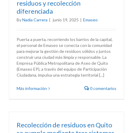
residuos y recolección
diferenciada
By
Nadia Carrera
|
junio 19, 2025
|
Emaseo
Puerta a puerta, recorriendo los barrios de la capital,
el personal de Emaseo se conecta con la comunidad
para mejorar la gestión de residuos sólidos y juntos
construir una ciudad más limpia y responsable. La
Empresa Pública Metropolitana de Aseo de Quito
(Emaseo EP), a través del equipo de Participación
Ciudadana, impulsa una estrategia territorial [...]
Más información
0 comentarios
Recolección de residuos en Quito
se cumple mediante tres sistemas