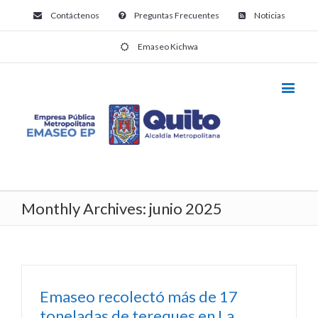
Contáctenos
Preguntas Frecuentes
Noticias
Emaseo Kichwa
Monthly Archives:
junio 2025
Emaseo recolectó más de 17
toneladas de tereques en La