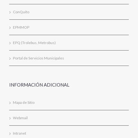
ConQuito
EPMMOP
EPQ (Trolebus, Metrobus)
Portal de Servicios Municipales
INFORMACIÓN ADICIONAL
Mapa de Sitio
Webmail
Intranet