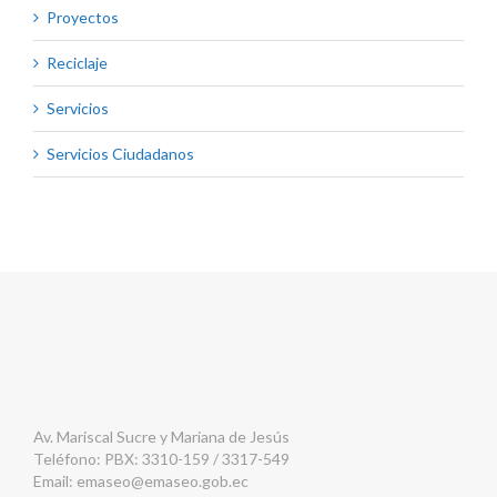
Proyectos
Reciclaje
Servicios
Servicios Ciudadanos
Av. Mariscal Sucre y Mariana de Jesús
Teléfono: PBX: 3310-159 / 3317-549
Email:
emaseo@emaseo.gob.ec