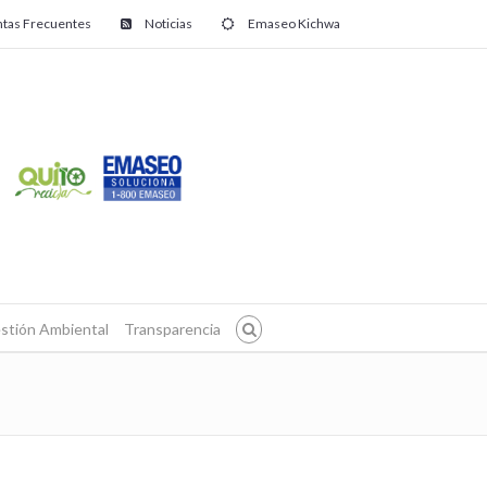
tas Frecuentes
Noticias
Emaseo Kichwa
stión Ambiental
Transparencia