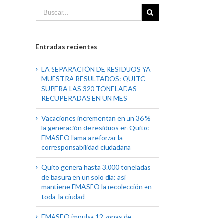
Entradas recientes
LA SEPARACIÓN DE RESIDUOS YA
MUESTRA RESULTADOS: QUITO
SUPERA LAS 320 TONELADAS
RECUPERADAS EN UN MES
Vacaciones incrementan en un 36 %
la generación de residuos en Quito:
EMASEO llama a reforzar la
corresponsabilidad ciudadana
Quito genera hasta 3.000 toneladas
de basura en un solo día: así
mantiene EMASEO la recolección en
toda la ciudad
EMASEO impulsa 12 zonas de