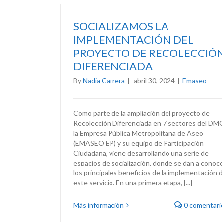
SOCIALIZAMOS LA
IMPLEMENTACIÓN DEL
PROYECTO DE RECOLECCIÓ
DIFERENCIADA
By
Nadia Carrera
|
abril 30, 2024
|
Emaseo
Como parte de la ampliación del proyecto de
Recolección Diferenciada en 7 sectores del DM
la Empresa Pública Metropolitana de Aseo
(EMASEO EP) y su equipo de Participación
Ciudadana, viene desarrollando una serie de
espacios de socialización, donde se dan a conoc
los principales beneficios de la implementación 
este servicio. En una primera etapa, [...]
Más información
0 comentari