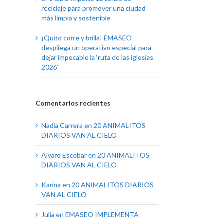
reciclaje para promover una ciudad
más limpia y sostenible
¡Quito corre y brilla! EMASEO
despliega un operativo especial para
dejar impecable la ‘ruta de las iglesias
2026’
Comentarios recientes
Nadia Carrera
en
20 ANIMALITOS
DIARIOS VAN AL CIELO
Alvaro Escobar
en
20 ANIMALITOS
DIARIOS VAN AL CIELO
Karina
en
20 ANIMALITOS DIARIOS
VAN AL CIELO
Julia
en
EMASEO IMPLEMENTA