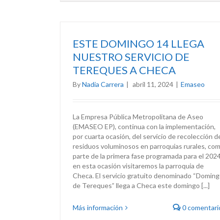
ESTE DOMINGO 14 LLEGA
NUESTRO SERVICIO DE
TEREQUES A CHECA
By
Nadia Carrera
|
abril 11, 2024
|
Emaseo
La Empresa Pública Metropolitana de Aseo
(EMASEO EP), continua con la implementación,
por cuarta ocasión, del servicio de recolección d
residuos voluminosos en parroquias rurales, co
parte de la primera fase programada para el 2024
en esta ocasión visitaremos la parroquia de
Checa. El servicio gratuito denominado “Domin
de Tereques” llega a Checa este domingo [...]
Más información
0 comentari