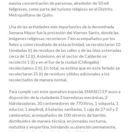
masiva concentración de personas, alrededor de 50 mil
feligreses, como parte del turismo religioso en el Distrito
Metropolitano de Quito.
Una de las actividades más importantes de la denominada
Semana Mayor fue la procesión del Viernes Santo, donde las
imágenes religiosas recorrieron 7 km acompañados por los
fieles y, como resultado de esta actividad, se recolectaron 10
toneladas (t) de residuos de las calles y de las islas soterradas
cerca de 12 (t). Asimismo, en el sector de Calderón se
recolectó 1 (t) y en el Sur de la ciudad (Chillogallo)
recolectamos 2 (t). En total, se estima que en este feriado se
recolectaron 25 (t) de residuos sólidos adicionales a los
recolectados de manera normal.
Para cumplir con este operativo especial, EMASEO EP puso a
disposición de la ciudadanía 2 barredoras mecánicas, 2
hidrolavadoras, 30 contenedores de 770 litros, 1 volqueta, 1
eductor, 1 ampliroll, 6 baterías sanitarias, 1 caja de 27 m3 y 2
camionetas, acompañados de 100 obreros de barrido,
distribuidos de manera técnica, en jornadas nocturna,
matutina y vespertina, brindando su atención permanente,