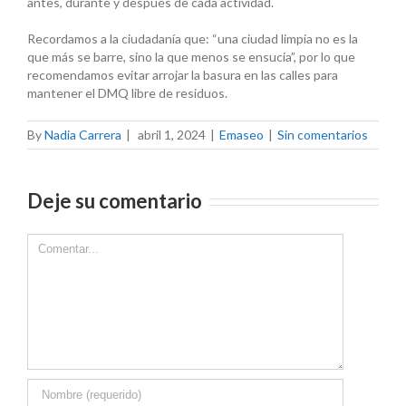
antes, durante y después de cada actividad.
Recordamos a la ciudadanía que: “una ciudad limpia no es la
que más se barre, sino la que menos se ensucia”, por lo que
recomendamos evitar arrojar la basura en las calles para
mantener el DMQ libre de residuos.
By
Nadia Carrera
|
abril 1, 2024
|
Emaseo
|
Sin comentarios
Deje su comentario
Comment