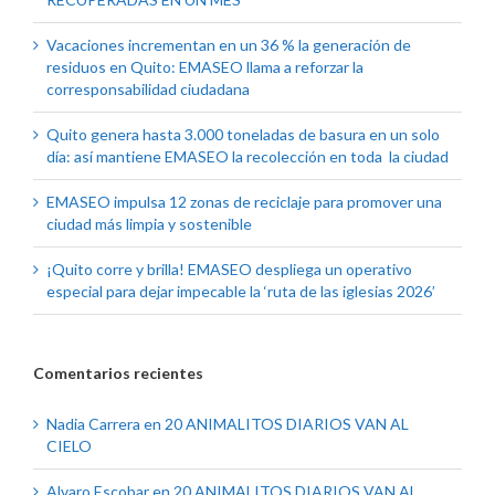
Vacaciones incrementan en un 36 % la generación de
residuos en Quito: EMASEO llama a reforzar la
corresponsabilidad ciudadana
Quito genera hasta 3.000 toneladas de basura en un solo
día: así mantiene EMASEO la recolección en toda la ciudad
EMASEO impulsa 12 zonas de reciclaje para promover una
ciudad más limpia y sostenible
¡Quito corre y brilla! EMASEO despliega un operativo
especial para dejar impecable la ‘ruta de las iglesias 2026’
Comentarios recientes
Nadia Carrera
en
20 ANIMALITOS DIARIOS VAN AL
CIELO
Alvaro Escobar
en
20 ANIMALITOS DIARIOS VAN AL