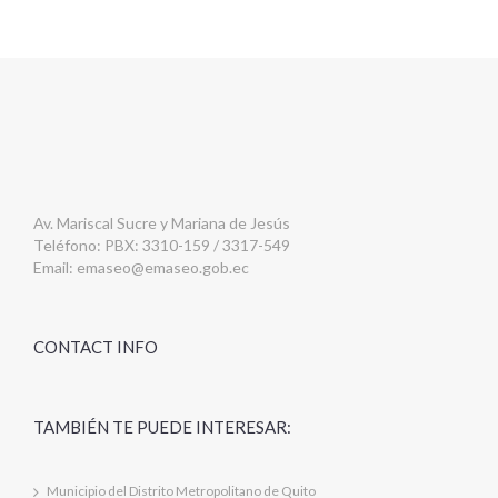
Av. Mariscal Sucre y Mariana de Jesús
Teléfono: PBX: 3310-159 / 3317-549
Email:
emaseo@emaseo.gob.ec
CONTACT INFO
TAMBIÉN TE PUEDE INTERESAR:
Municipio del Distrito Metropolitano de Quito