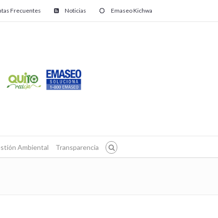
tas Frecuentes
Noticias
Emaseo Kichwa
stión Ambiental
Transparencia