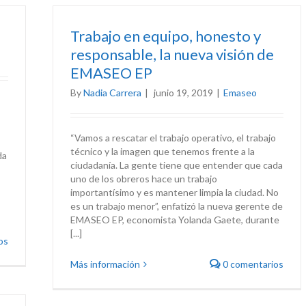
Trabajo en equipo, honesto y
responsable, la nueva visión de
EMASEO EP
By
Nadia Carrera
|
junio 19, 2019
|
Emaseo
“Vamos a rescatar el trabajo operativo, el trabajo
técnico y la imagen que tenemos frente a la
da
ciudadanía. La gente tiene que entender que cada
uno de los obreros hace un trabajo
importantísimo y es mantener limpia la ciudad. No
es un trabajo menor”, enfatizó la nueva gerente de
EMASEO EP, economista Yolanda Gaete, durante
[...]
os
Más información
0 comentarios