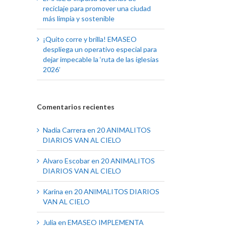
reciclaje para promover una ciudad
más limpia y sostenible
¡Quito corre y brilla! EMASEO
despliega un operativo especial para
dejar impecable la ‘ruta de las iglesias
2026’
Comentarios recientes
Nadia Carrera
en
20 ANIMALITOS
DIARIOS VAN AL CIELO
Alvaro Escobar
en
20 ANIMALITOS
DIARIOS VAN AL CIELO
Karina
en
20 ANIMALITOS DIARIOS
VAN AL CIELO
Julia
en
EMASEO IMPLEMENTA