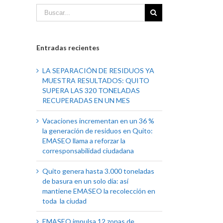
Entradas recientes
LA SEPARACIÓN DE RESIDUOS YA
MUESTRA RESULTADOS: QUITO
SUPERA LAS 320 TONELADAS
RECUPERADAS EN UN MES
Vacaciones incrementan en un 36 %
la generación de residuos en Quito:
EMASEO llama a reforzar la
corresponsabilidad ciudadana
Quito genera hasta 3.000 toneladas
de basura en un solo día: así
mantiene EMASEO la recolección en
toda la ciudad
EMASEO impulsa 12 zonas de