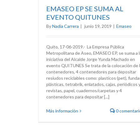
EMASEO EP SE SUMA AL
EVENTO QUITUNES
By
Nadia Carrera
|
junio 19, 2019
|
Emaseo
Quito, 17-06-2019.- La Empresa Pública
Metropolitana de Aseo, EMASEO EP, se suma a l
iniciativa del Alcalde Jorge Yunda Machado en
evento QUITUNES Se trata de la colocación de 
contenedores, 4 contenedores para depositar
resiudos reciclables como: plasticos (pet), funda
plásticas, tetrabrik, enlatados, cajas, periódicos 
revistas, papel, cuadernos/carpetas y 4
contenedores para depositar [...]
Más información
0 comentari