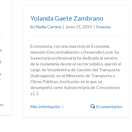
Yolanda Gaete Zambrano
By
Nadia Carrera
|
junio 11, 2019
|
Emaseo
Economista, con una maestría en Economía,
a
mención Descentralización y Desarrollo Local. Su
trayectoria profesional la ha dedicado al servicio
8
de la ciudadanía desde el sector público, ejerció el
cargo de Viceministra de Gestión del Transporte
s
(Subrogante), en el Ministerio de Transporte y
y
Obras Públicas, institución en la que se
desempeñó como Subsecretaria de Concesiones
y [...]
os
Más información
0 comentarios