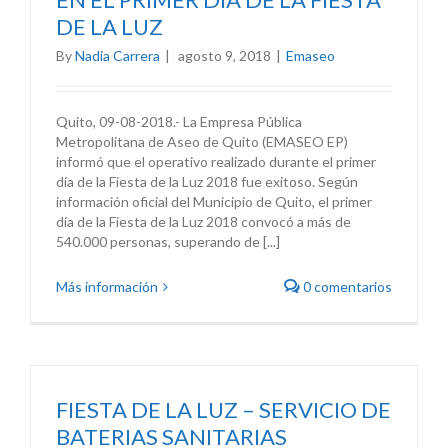
DE LA LUZ
By
Nadia Carrera
|
agosto 9, 2018
|
Emaseo
Quito, 09-08-2018.- La Empresa Pública
Metropolitana de Aseo de Quito (EMASEO EP)
informó que el operativo realizado durante el primer
día de la Fiesta de la Luz 2018 fue exitoso. Según
información oficial del Municipio de Quito, el primer
día de la Fiesta de la Luz 2018 convocó a más de
540.000 personas, superando de [...]
Más información
0 comentarios
FIESTA DE LA LUZ – SERVICIO DE
BATERIAS SANITARIAS