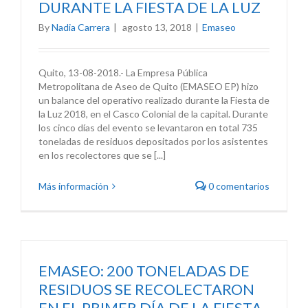
DURANTE LA FIESTA DE LA LUZ
By
Nadia Carrera
|
agosto 13, 2018
|
Emaseo
Quito, 13-08-2018.- La Empresa Pública
Metropolitana de Aseo de Quito (EMASEO EP) hizo
un balance del operativo realizado durante la Fiesta de
la Luz 2018, en el Casco Colonial de la capital. Durante
los cinco días del evento se levantaron en total 735
toneladas de residuos depositados por los asistentes
en los recolectores que se [...]
Más información
0 comentarios
EMASEO: 200 TONELADAS DE
RESIDUOS SE RECOLECTARON
EN EL PRIMER DÍA DE LA FIESTA