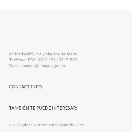
Av. Mariscal Sucre y Mariana de Jesús
Teléfono: PBX: 3310-159 / 3317-549
Email:
emaseo@emaseo.gob.ec
CONTACT INFO
TAMBIÉN TE PUEDE INTERESAR:
Municipio del Distrito Metropolitano de Quito