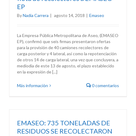
EP
By
Nadia Carrera
|
agosto 14, 2018
|
Emaseo
La Empresa Pública Metropolitana de Aseo, (EMASEO
EP), confirmó que seis firmas presentaron ofertas
para la provisión de 40 camiones recolectores de
carga posterior y 4 lateral, así como la repotenciación
de otros 14 de carga lateral, una vez que concluyera, a
mediodía de este 13 de agosto, el plazo establecido
en la expresión de [...]
Más información
0 comentarios
EMASEO: 735 TONELADAS DE
RESIDUOS SE RECOLECTARON