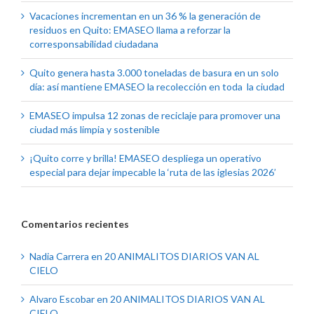
Vacaciones incrementan en un 36 % la generación de
residuos en Quito: EMASEO llama a reforzar la
corresponsabilidad ciudadana
Quito genera hasta 3.000 toneladas de basura en un solo
día: así mantiene EMASEO la recolección en toda la ciudad
EMASEO impulsa 12 zonas de reciclaje para promover una
ciudad más limpia y sostenible
¡Quito corre y brilla! EMASEO despliega un operativo
especial para dejar impecable la ‘ruta de las iglesias 2026’
Comentarios recientes
Nadia Carrera
en
20 ANIMALITOS DIARIOS VAN AL
CIELO
Alvaro Escobar
en
20 ANIMALITOS DIARIOS VAN AL
CIELO