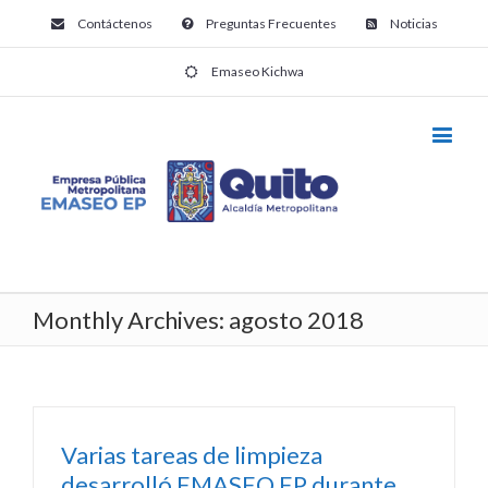
Contáctenos
Preguntas Frecuentes
Noticias
Emaseo Kichwa
Monthly Archives:
agosto 2018
Varias tareas de limpieza
desarrolló EMASEO EP durante