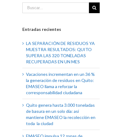
Entradas recientes
LA SEPARACIÓN DE RESIDUOS YA
MUESTRA RESULTADOS: QUITO
SUPERA LAS 320 TONELADAS
RECUPERADAS EN UN MES
Vacaciones incrementan en un 36 %
la generación de residuos en Quito:
EMASEO llama a reforzar la
corresponsabilidad ciudadana
Quito genera hasta 3.000 toneladas
de basura en un solo día: así
mantiene EMASEO la recolección en
toda la ciudad
EMASEO impulsa 12 zonas de