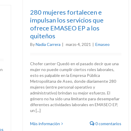
280 mujeres fortalecen e
impulsan los servicios que
ofrece EMASEO EP a los
quiteños
By
Nadia Carrera
|
marzo 4, 2021
|
Emaseo
Chofer canter Quedó en el pasado decir que una
on
mujer no puede cumplir ciertos roles laborales,
esto es palpable en la Empresa Pública
Metropolitana de Aseo, donde diariamente 280
mujeres (entre personal operativo y
administrativo) brindan su mejor esfuerzo. El
género no ha sido una limitante para desempeñar
diferentes actividades laborales en EMASEO EP,
un [...]
Más información
0 comentarios
os