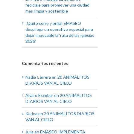
reciclaje para promover una ciudad
más limpia y sostenible
¡Quito corre y brilla! EMASEO
despliega un operativo especial para
dejar impecable la ‘ruta de las iglesias
2026’
Comentarios recientes
Nadia Carrera
en
20 ANIMALITOS
DIARIOS VAN AL CIELO
Alvaro Escobar
en
20 ANIMALITOS
DIARIOS VAN AL CIELO
Karina
en
20 ANIMALITOS DIARIOS
VAN AL CIELO
Julia
en
EMASEO IMPLEMENTA