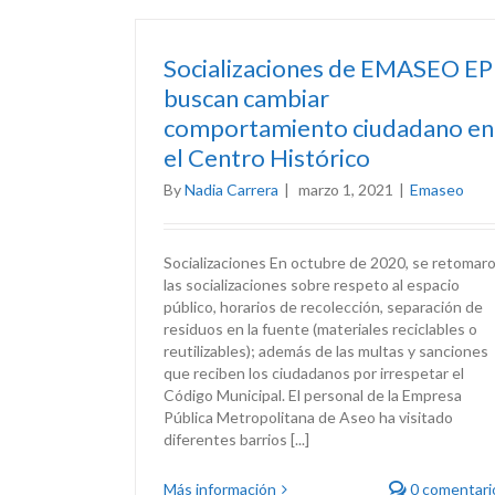
Socializaciones de EMASEO EP
buscan cambiar
comportamiento ciudadano en
el Centro Histórico
By
Nadia Carrera
|
marzo 1, 2021
|
Emaseo
Socializaciones En octubre de 2020, se retomar
las socializaciones sobre respeto al espacio
público, horarios de recolección, separación de
residuos en la fuente (materiales reciclables o
reutilizables); además de las multas y sanciones
que reciben los ciudadanos por irrespetar el
Código Municipal. El personal de la Empresa
Pública Metropolitana de Aseo ha visitado
diferentes barrios [...]
Más información
0 comentari