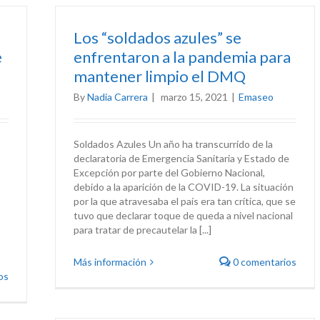
Los “soldados azules” se
e
enfrentaron a la pandemia para
mantener limpio el DMQ
By
Nadia Carrera
|
marzo 15, 2021
|
Emaseo
Soldados Azules Un año ha transcurrido de la
declaratoria de Emergencia Sanitaria y Estado de
Excepción por parte del Gobierno Nacional,
debido a la aparición de la COVID-19. La situación
por la que atravesaba el país era tan crítica, que se
tuvo que declarar toque de queda a nivel nacional
para tratar de precautelar la [...]
Más información
0 comentarios
os