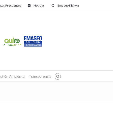
tas Frecuentes
Noticias
Emaseo Kichwa
stión Ambiental
Transparencia