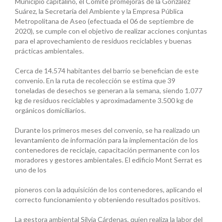
Municipio capitalino, el Comité promejoras de la González
Suárez, la Secretaría del Ambiente y la Empresa Pública
Metropolitana de Aseo (efectuada el 06 de septiembre de
2020), se cumple con el objetivo de realizar acciones conjuntas
para el aprovechamiento de residuos reciclables y buenas
prácticas ambientales.
Cerca de 14.574 habitantes del barrio se benefician de este
convenio. En la ruta de recolección se estima que 39
toneladas de desechos se generan a la semana, siendo 1.077
kg de residuos reciclables y aproximadamente 3.500 kg de
orgánicos domiciliarios.
Durante los primeros meses del convenio, se ha realizado un
levantamiento de información para la implementación de los
contenedores de reciclaje, capacitación permanente con los
moradores y gestores ambientales. El edificio Mont Serrat es
uno de los
pioneros con la adquisición de los contenedores, aplicando el
correcto funcionamiento y obteniendo resultados positivos.
La gestora ambiental Silvia Cárdenas, quien realiza la labor del