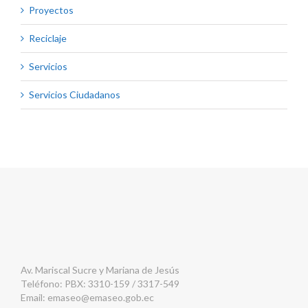
Proyectos
Reciclaje
Servicios
Servicios Ciudadanos
Av. Mariscal Sucre y Mariana de Jesús
Teléfono: PBX: 3310-159 / 3317-549
Email:
emaseo@emaseo.gob.ec