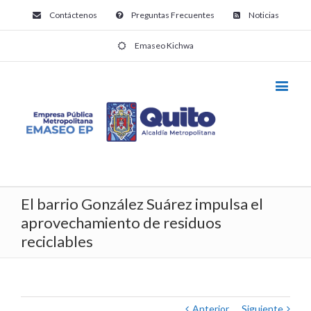
Contáctenos
Preguntas Frecuentes
Noticias
Emaseo Kichwa
El barrio González Suárez impulsa el
aprovechamiento de residuos
reciclables
Anterior
Siguiente