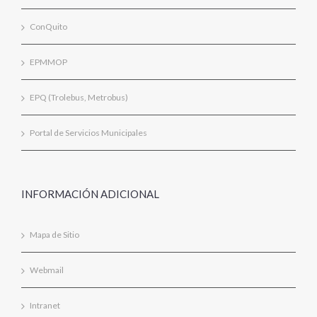
ConQuito
EPMMOP
EPQ (Trolebus, Metrobus)
Portal de Servicios Municipales
INFORMACIÓN ADICIONAL
Mapa de Sitio
Webmail
Intranet