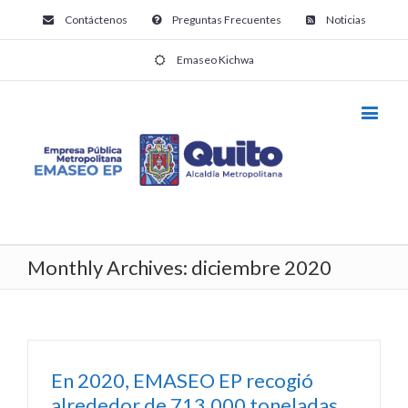
Contáctenos
Preguntas Frecuentes
Noticias
Emaseo Kichwa
Monthly Archives:
diciembre 2020
En 2020, EMASEO EP recogió
alrededor de 713.000 toneladas