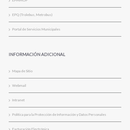
EPMMOP
EPQ (Trolebus, Metrobus)
Portal de Servicios Municipales
INFORMACIÓN ADICIONAL
Mapa de Sitio
Webmail
Intranet
Política para la Protección de Información y Datos Personales
Facturación Electrónica