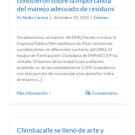
conocieron sobre la importancia
del manejo adecuado de residuos
By
Nadia Carrera
|
diciembre 10, 2020
|
Emaseo
Socializaciones en barrios del DMQ Desde octubre, la
Empresa Pública Metropolitana de Aseo retomó las
socializaciones en diferentes sectores del DMQ. El
equipo de Participación Ciudadana de EMASEO EP ha
visitado 10 barrios de la ciudad (cuya población
promedio es de aproximadamente 2.200 ciudadanos)
con el propósito de concienciar a los quiteños sobre
el respeto [...]
Más información
0 comentarios
Chimbacalle se llenó de arte y