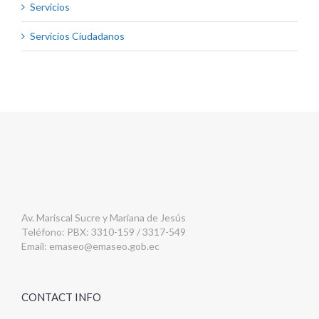
Servicios
Servicios Ciudadanos
Av. Mariscal Sucre y Mariana de Jesús
Teléfono: PBX: 3310-159 / 3317-549
Email:
emaseo@emaseo.gob.ec
CONTACT INFO