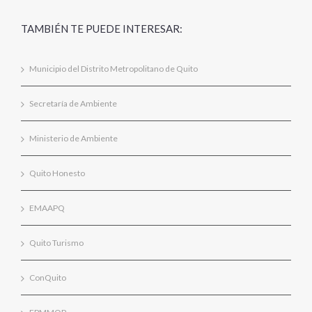
TAMBIÉN TE PUEDE INTERESAR:
Municipio del Distrito Metropolitano de Quito
Secretaría de Ambiente
Ministerio de Ambiente
Quito Honesto
EMAAPQ
Quito Turismo
ConQuito